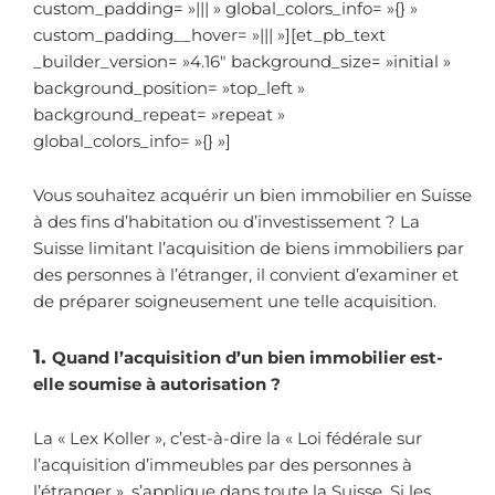
custom_padding= »||| » global_colors_info= »{} »
custom_padding__hover= »||| »][et_pb_text
_builder_version= »4.16″ background_size= »initial »
background_position= »top_left »
background_repeat= »repeat »
global_colors_info= »{} »]
Vous souhaitez acquérir un bien immobilier en Suisse
à des fins d’habitation ou d’investissement ? La
Suisse limitant l’acquisition de biens immobiliers par
des personnes à l’étranger, il convient d’examiner et
de préparer soigneusement une telle acquisition.
1.
Quand l’acquisition d’un bien immobilier est-
elle soumise à autorisation ?
La « Lex Koller », c’est-à-dire la « Loi fédérale sur
l’acquisition d’immeubles par des personnes à
l’étranger », s’applique dans toute la Suisse. Si les