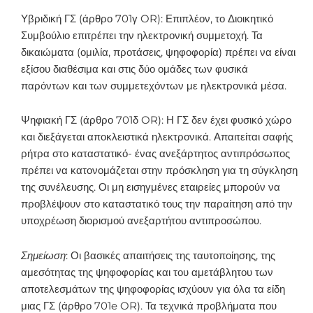
Υβριδική ΓΣ (άρθρο 701γ OR): Επιπλέον, το Διοικητικό
Συμβούλιο επιτρέπει την ηλεκτρονική συμμετοχή. Τα
δικαιώματα (ομιλία, προτάσεις, ψηφοφορία) πρέπει να είναι
εξίσου διαθέσιμα και στις δύο ομάδες των φυσικά
παρόντων και των συμμετεχόντων με ηλεκτρονικά μέσα.
Ψηφιακή ΓΣ (άρθρο 701δ OR): Η ΓΣ δεν έχει φυσικό χώρο
και διεξάγεται αποκλειστικά ηλεκτρονικά. Απαιτείται σαφής
ρήτρα στο καταστατικό- ένας ανεξάρτητος αντιπρόσωπος
πρέπει να κατονομάζεται στην πρόσκληση για τη σύγκληση
της συνέλευσης. Οι μη εισηγμένες εταιρείες μπορούν να
προβλέψουν στο καταστατικό τους την παραίτηση από την
υποχρέωση διορισμού ανεξαρτήτου αντιπροσώπου.
Ση
μ
είωση
: Οι βασικές απαιτήσεις της ταυτοποίησης, της
αμεσότητας της ψηφοφορίας και του αμετάβλητου των
αποτελεσμάτων της ψηφοφορίας ισχύουν για όλα τα είδη
μιας ΓΣ (άρθρο 701e OR). Τα τεχνικά προβλήματα που