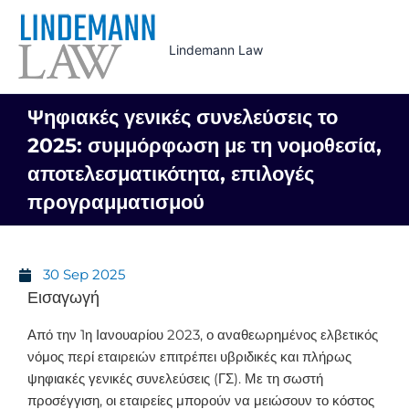
Skip
to
Lindemann Law
content
Ψηφιακές γενικές συνελεύσεις το
2025: συμμόρφωση με τη νομοθεσία,
αποτελεσματικότητα, επιλογές
προγραμματισμού
30 Sep 2025
Εισαγωγή
Από την 1η Ιανουαρίου 2023, ο αναθεωρημένος ελβετικός
νόμος περί εταιρειών επιτρέπει υβριδικές και πλήρως
ψηφιακές γενικές συνελεύσεις (ΓΣ). Με τη σωστή
προσέγγιση, οι εταιρείες μπορούν να μειώσουν το κόστος