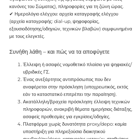
κανόνες του Σώματος), πληροφορίες για τη ζώνη ώρας.
✔ Ημερολόγιο ελέγχου: αρχεία καταγραφής ελέγχου
(αρχεία καταγραφής: dial-up, ψηφοφορίας,
εξουσιοδότησης/οδηγιών, τεχνικών βλαβών) συμφωνημένα
με τους ελεγκτές.
Συνήθη λάθη – και πώς να τα αποφύγετε
Έλλειψη ή ασαφές νομοθετικό πλαίσιο για ψηφιακές/
υβριδικές ΓΣ.
Ένας ανεξάρτητος αντιπρόσωπος που δεν
αναφέρεται στην πρόσκληση (υποχρεωτικός, εκτός
εάν το καταστατικό επιτρέπει την παραίτηση).
Ακατάλληλη/βραχεία πρόσκληση: έλλειψη τεχνικών
πληροφοριών, ανακριβή θέματα ημερήσιας διάταξης,
ασαφείς προθεσμίες για εγκρίσεις/οδηγίες.
Πλατφόρμα χωρίς δυνατότητα proxy/depo: καμία
υποστήριξη για πληρεξούσια διοικητικού