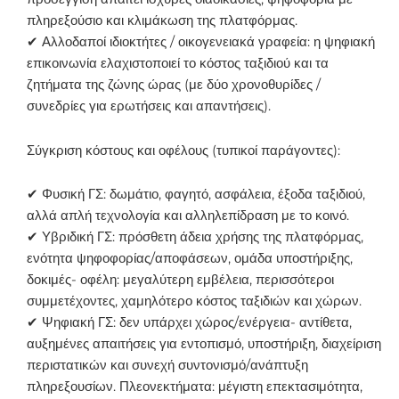
πληρεξούσιο και κλιμάκωση της πλατφόρμας.
✔ Αλλοδαποί ιδιοκτήτες / οικογενειακά γραφεία: η ψηφιακή
επικοινωνία ελαχιστοποιεί το κόστος ταξιδιού και τα
ζητήματα της ζώνης ώρας (με δύο χρονοθυρίδες /
συνεδρίες για ερωτήσεις και απαντήσεις).
Σύγκριση κόστους και οφέλους (τυπικοί παράγοντες):
✔ Φυσική ΓΣ: δωμάτιο, φαγητό, ασφάλεια, έξοδα ταξιδιού,
αλλά απλή τεχνολογία και αλληλεπίδραση με το κοινό.
✔ Υβριδική ΓΣ: πρόσθετη άδεια χρήσης της πλατφόρμας,
ενότητα ψηφοφορίας/αποφάσεων, ομάδα υποστήριξης,
δοκιμές- οφέλη: μεγαλύτερη εμβέλεια, περισσότεροι
συμμετέχοντες, χαμηλότερο κόστος ταξιδιών και χώρων.
✔ Ψηφιακή ΓΣ: δεν υπάρχει χώρος/ενέργεια- αντίθετα,
αυξημένες απαιτήσεις για εντοπισμό, υποστήριξη, διαχείριση
περιστατικών και συνεχή συντονισμό/ανάπτυξη
πληρεξουσίων. Πλεονεκτήματα: μέγιστη επεκτασιμότητα,