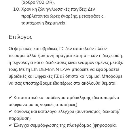
(άρθρο 702 OR).
Χρονική ζώνη/γλωσσικές παγίδες: Δεν
προβλέπονται ώρες έναρξης, μεταφράσεις,
ταυτόχρονη διερμηνεία.
Επίλογος
Οι ψηφιακές και υβριδικές ΓΣ δεν αποτελούν πλέον
πείραμα, αλλά ζωντανή πραγματικότητα – εάν η διαχείριση,
η τεχνολογία και οι διαδικασίες είναι εναρμονισμένες μεταξύ
τους. Με τη LINDEMANN LAW μπορείτε να εφαρμόσετε
υβριδικές και ψηφιακές ΓΣ αξιόπιστα και νόμιμα. Μπορούμε
να σας υποστηρίξουμε ιδιαιτέρως στα ακόλουθα θέματα:
✔ Καταστατικό και υπόδειγμα πρόσκλησης (διατυπωμένο
σύμφωνα με τις νομικές απαιτήσεις)
✔ Κανόνες και κατάλογοι ελέγχου (συντονισμός, διακοπή/
παράβαση)
✔ Έλεγχοι συμμόρφωσης της πλατφόρμας (ψηφοφορία,