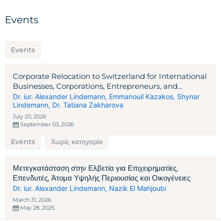
Events
Events
Corporate Relocation to Switzerland for International
Businesses, Corporations, Entrepreneurs, and
Investors
Dr. iur. Alexander Lindemann
,
Emmanouil Kazakos
,
Shynar
Lindemann
,
Dr. Tatiana Zakharova
July 20, 2026
September 03, 2026
Events
Χωρίς κατηγορία
Μετεγκατάσταση στην Ελβετία για Επιχειρηματίες,
Επενδυτές, Άτομα Υψηλής Περιουσίας και Οικογένειες
Dr. iur. Alexander Lindemann
,
Nazik El Mahjoubi
March 31, 2026
May 28, 2025