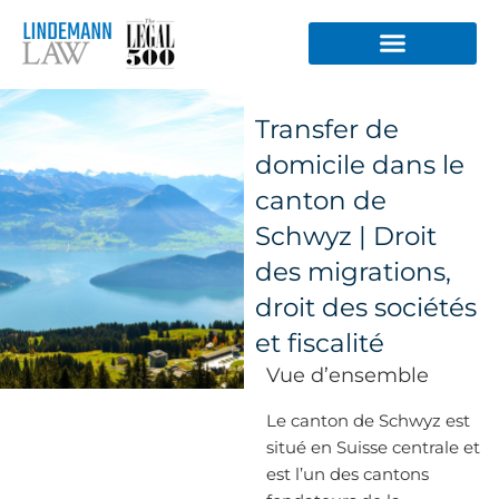
Aller
au
contenu
Transfer de
domicile dans le
canton de
Schwyz | Droit
des migrations,
droit des sociétés
et fiscalité
Vue d’ensemble
Le canton de Schwyz est
situé en Suisse centrale et
est l’un des cantons