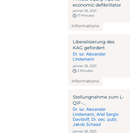
economic defibrillator
janvier 26, 2021
17 Minutes
Informations
Liberalisierung des
KAG gefordert
Dr. iur. Alexander
Lindemann
janvier 26, 2021
3 Minutes
Informations
Stellungnahme zum L-
QIF-
Vernehmlassungsentwurf
Dr. iur. Alexander
Lindemann
,
Ariel Sergio
Davidoff
,
Dr. oec. publ.
Jakob Schaad
janvier 26, 2021