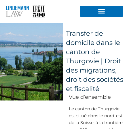
Aller
au
contenu
Transfer de
domicile dans le
canton de
Thurgovie | Droit
des migrations,
droit des sociétés
et fiscalité
Vue d’ensemble
Le canton de Thurgovie
est situé dans le nord-est
de la Suisse, à la frontière