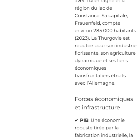
avec l’Allemagne et la
région du lac de
Constance. Sa capitale,
Frauenfeld, compte
environ 285 000 habitants
(2023). La Thurgovie est
réputée pour son industrie
florissante, son agriculture
dynamique et ses liens
économiques
transfrontaliers étroits
avec l’Allemagne.
Forces économiques
et infrastructure
✔
PIB
: Une économie
robuste tirée par la
fabrication industrielle, la