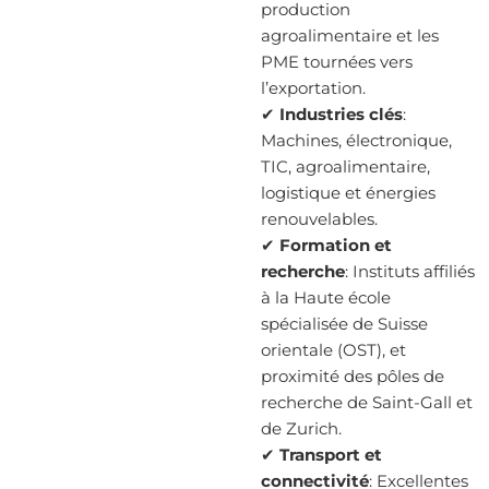
production
agroalimentaire et les
PME tournées vers
l’exportation.
✔
Industries clés
:
Machines, électronique,
TIC, agroalimentaire,
logistique et énergies
renouvelables.
✔
Formation et
recherche
: Instituts affiliés
à la Haute école
spécialisée de Suisse
orientale (OST), et
proximité des pôles de
recherche de Saint-Gall et
de Zurich.
✔
Transport et
connectivité
: Excellentes