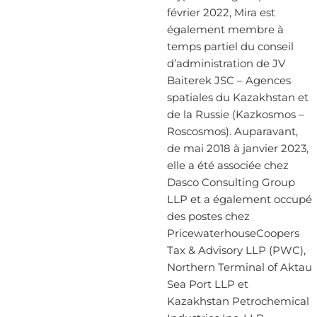
février 2022, Mira est
également membre à
temps partiel du conseil
d’administration de JV
Baiterek JSC – Agences
spatiales du Kazakhstan et
de la Russie (Kazkosmos –
Roscosmos). Auparavant,
de mai 2018 à janvier 2023,
elle a été associée chez
Dasco Consulting Group
LLP et a également occupé
des postes chez
PricewaterhouseCoopers
Tax & Advisory LLP (PWC),
Northern Terminal of Aktau
Sea Port LLP et
Kazakhstan Petrochemical