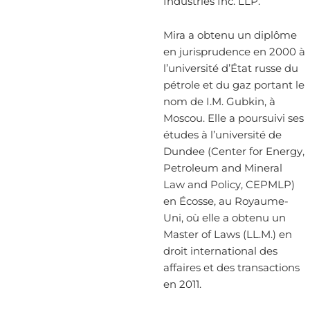
Industries Inc. LLP.
Mira a obtenu un diplôme
en jurisprudence en 2000 à
l’université d’État russe du
pétrole et du gaz portant le
nom de I.M. Gubkin, à
Moscou. Elle a poursuivi ses
études à l’université de
Dundee (Center for Energy,
Petroleum and Mineral
Law and Policy, CEPMLP)
en Écosse, au Royaume-
Uni, où elle a obtenu un
Master of Laws (LL.M.) en
droit international des
affaires et des transactions
en 2011.