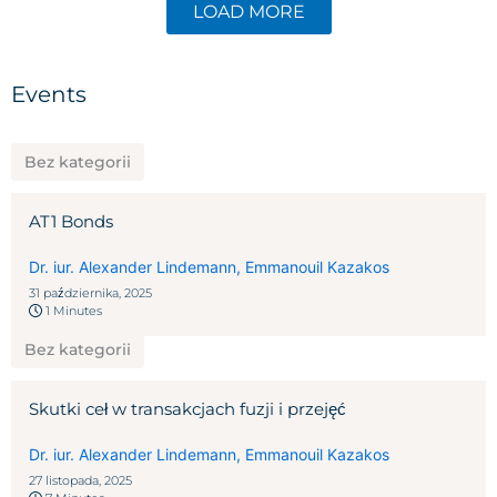
LOAD MORE
Events
Bez kategorii
AT1 Bonds
Dr. iur. Alexander Lindemann
,
Emmanouil Kazakos
31 października, 2025
1 Minutes
Bez kategorii
Skutki ceł w transakcjach fuzji i przejęć
Dr. iur. Alexander Lindemann
,
Emmanouil Kazakos
27 listopada, 2025