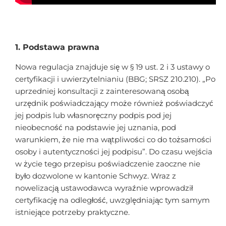
1. Podstawa prawna
Nowa regulacja znajduje się w § 19 ust. 2 i 3 ustawy o
certyfikacji i uwierzytelnianiu (BBG; SRSZ 210.210). „Po
uprzedniej konsultacji z zainteresowaną osobą
urzędnik poświadczający może również poświadczyć
jej podpis lub własnoręczny podpis pod jej
nieobecność na podstawie jej uznania, pod
warunkiem, że nie ma wątpliwości co do tożsamości
osoby i autentyczności jej podpisu”. Do czasu wejścia
w życie tego przepisu poświadczenie zaoczne nie
było dozwolone w kantonie Schwyz. Wraz z
nowelizacją ustawodawca wyraźnie wprowadził
certyfikację na odległość, uwzględniając tym samym
istniejące potrzeby praktyczne.