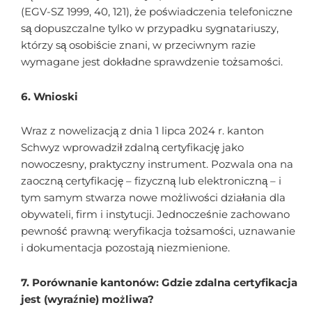
(EGV-SZ 1999, 40, 121), że poświadczenia telefoniczne
są dopuszczalne tylko w przypadku sygnatariuszy,
którzy są osobiście znani, w przeciwnym razie
wymagane jest dokładne sprawdzenie tożsamości.
6. Wnioski
Wraz z nowelizacją z dnia 1 lipca 2024 r. kanton
Schwyz wprowadził zdalną certyfikację jako
nowoczesny, praktyczny instrument. Pozwala ona na
zaoczną certyfikację – fizyczną lub elektroniczną – i
tym samym stwarza nowe możliwości działania dla
obywateli, firm i instytucji. Jednocześnie zachowano
pewność prawną: weryfikacja tożsamości, uznawanie
i dokumentacja pozostają niezmienione.
7. Porównanie kantonów: Gdzie zdalna certyfikacja
jest (wyraźnie) możliwa?