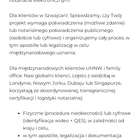
notariacie elektronicznym.
Dla klientów w Szwajcarii: Sprawdzamy, czy Twój
projekt wymaga poświadczenia (możliwe zdalnie)
lub notarialnego poświadczenia publicznego
(osobiście lub cyfrowo) i organizujemy cały proces, w
tym apostille lub legalizację w celu
międzynarodowego uznania.
Dla międzynarodowych klientów UHNW i family
office: Nasi globalni klienci, często z siedzibą w
Londynie, Nowym Jorku, Dubaju lub Singapurze,
korzystają ze skoordynowanej, transgranicznej
certyfikacji i logistyki notarialnej:
Fizyczne (procedura nieobecności) lub cyfrowe
(identyfikacja wideo + QES), w zależności od
kraju i celu,
w tym apostille, legalizacja i dokumentacja