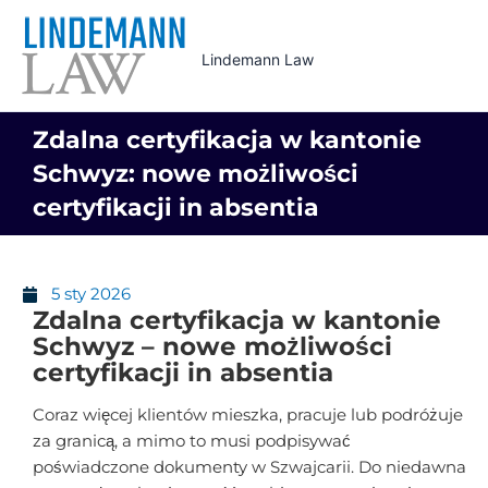
Skip
to
Lindemann Law
content
Zdalna certyfikacja w kantonie
Schwyz: nowe możliwości
certyfikacji in absentia
5 sty 2026
Zdalna certyfikacja w kantonie
Schwyz – nowe możliwości
certyfikacji in absentia
Coraz więcej klientów mieszka, pracuje lub podróżuje
za granicą, a mimo to musi podpisywać
poświadczone dokumenty w Szwajcarii. Do niedawna