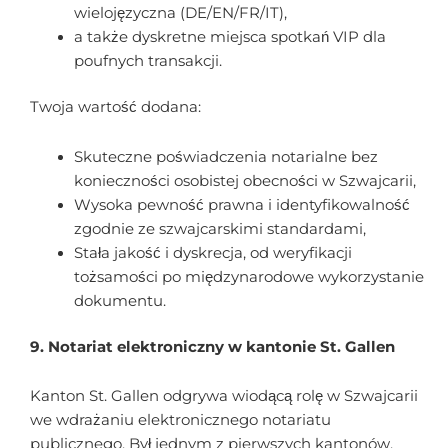
wielojęzyczna (DE/EN/FR/IT),
a także dyskretne miejsca spotkań VIP dla
poufnych transakcji.
Twoja wartość dodana:
Skuteczne poświadczenia notarialne bez
konieczności osobistej obecności w Szwajcarii,
Wysoka pewność prawna i identyfikowalność
zgodnie ze szwajcarskimi standardami,
Stała jakość i dyskrecja, od weryfikacji
tożsamości po międzynarodowe wykorzystanie
dokumentu.
9. Notariat elektroniczny w kantonie St. Gallen
Kanton St. Gallen odgrywa wiodącą rolę w Szwajcarii
we wdrażaniu elektronicznego notariatu
publicznego. Był jednym z pierwszych kantonów,