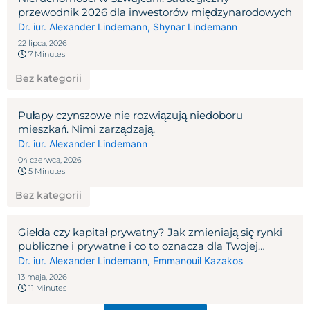
przewodnik 2026 dla inwestorów międzynarodowych
Dr. iur. Alexander Lindemann
,
Shynar Lindemann
22 lipca, 2026
7 Minutes
Bez kategorii
Pułapy czynszowe nie rozwiązują niedoboru
mieszkań. Nimi zarządzają.
Dr. iur. Alexander Lindemann
04 czerwca, 2026
5 Minutes
Bez kategorii
Giełda czy kapitał prywatny? Jak zmieniają się rynki
publiczne i prywatne i co to oznacza dla Twojej
kolejnej transakcji?
Dr. iur. Alexander Lindemann
,
Emmanouil Kazakos
13 maja, 2026
11 Minutes