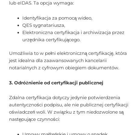
lub eIDAS. Ta opcja wymaga:
Identyfikacja za pomocą wideo,
QES sygnatariusza,
Elektroniczna certyfikacja i archiwizacja przez
urzędnika certyfikującego.
Umożliwia to w pełni elektroniczną certyfikację, która
jest idealna dla zaawansowanych kancelarii
notarialnych z cyfrowym obiegiem dokumentów.
3. Odróżnienie od certyfikacji publicznej
Zdalna certyfikacja dotyczy jedynie potwierdzenia
autentyczności podpisu, ale nie publicznej certyfikacji
oświadczeń woli. W związku z tym niedozwolone są
następujące czynności:
Umowy małżeńskie i umowy o spadek,