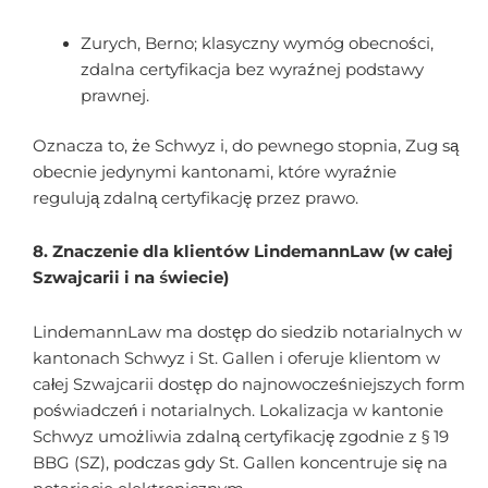
Zurych, Berno; klasyczny wymóg obecności,
zdalna certyfikacja bez wyraźnej podstawy
prawnej.
Oznacza to, że Schwyz i, do pewnego stopnia, Zug są
obecnie jedynymi kantonami, które wyraźnie
regulują zdalną certyfikację przez prawo.
8. Znaczenie dla klientów LindemannLaw (w całej
Szwajcarii i na świecie)
LindemannLaw ma dostęp do siedzib notarialnych w
kantonach Schwyz i St. Gallen i oferuje klientom w
całej Szwajcarii dostęp do najnowocześniejszych form
poświadczeń i notarialnych. Lokalizacja w kantonie
Schwyz umożliwia zdalną certyfikację zgodnie z § 19
BBG (SZ), podczas gdy St. Gallen koncentruje się na