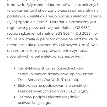
które wdrożyły model dokumentów elektronicznych
(e-dokumentów) stworzony przez rząd federalny na
podstawie kwalifikowanego podpisu elektronicznego
(QES) zgodnie z ZertES. Notariat elektroniczny jest
regulowany przez ustawę notarialną (sGS 963.1) i
rozporządzenie notarialne (sGS 963.11). Od 2023 r. w
St. Gallen działa w pełni funkcjonalna infrastruktura
techniczna dla dokumentów cyfrowych. Umożliwia
ona notariuszom przeprowadzanie czynności
notarialnych w pełni elektronicznie, w tym:
Identyfikacja stron za pośrednictwem
certyfikowanych dostawców (np. Swisscom
Trust Services, QuoVadis Trustlink),
Elektroniczne podpisywanie wszystkich
zaangażowanych stron przy użyciu QES,
Cyfrowy podpis i pieczęć urzędnika
poświadczającego,