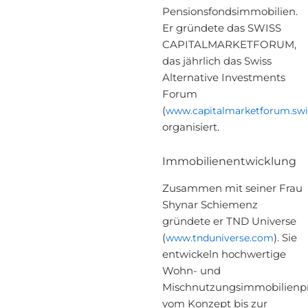
Pensionsfondsimmobilien.
Er gründete das SWISS
CAPITALMARKETFORUM,
das jährlich das Swiss
Alternative Investments
Forum
(
www.capitalmarketforum.swi
organisiert.
Immobilienentwicklung
Zusammen mit seiner Frau
Shynar Schiemenz
gründete er TND Universe
(
www.tnduniverse.com
). Sie
entwickeln hochwertige
Wohn- und
Mischnutzungsimmobilienpr
vom Konzept bis zur