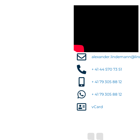
alexander.lindemann@li
+ 41 44 570 73 51
+ 41 79 305 88 12
+ 41 79 305 88 12
vCard