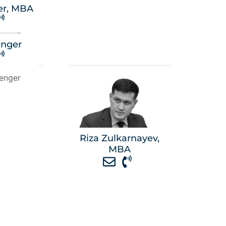
ler, MBA
enger
Riza Zulkarnayev,
MBA