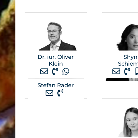
Dr. iur. Oliver
Shyn
Klein
Schie
Stefan Rader