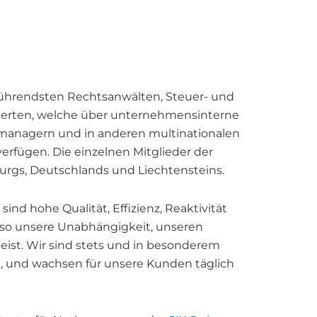
hrendsten Rechtsanwälten, Steuer- und
erten, welche über unternehmensinterne
smanagern und in anderen multinationalen
rfügen. Die einzelnen Mitglieder der
urgs, Deutschlands und Liechtensteins.
 sind hohe Qualität, Effizienz, Reaktivität
nso unsere Unabhängigkeit, unseren
ist. Wir sind stets und in besonderem
, und wachsen für unsere Kunden täglich