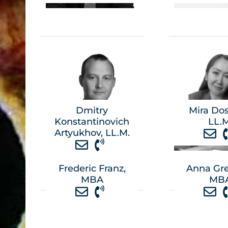
Dmitry
Mira Dos
Konstantinovich
LL.M
Artyukhov, LL.M.
Frederic Franz,
Anna Gre
MBA
MB