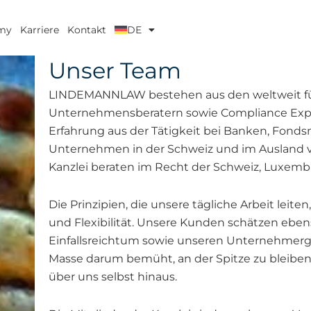
my
Karriere
Kontakt
DE
Unser Team
LINDEMANNLAW bestehen aus den weltweit fü
Unternehmensberatern sowie Compliance Exp
Erfahrung aus der Tätigkeit bei Banken, Fond
Unternehmen in der Schweiz und im Ausland ve
Kanzlei beraten im Recht der Schweiz, Luxemb
Die Prinzipien, die unsere tägliche Arbeit leiten,
und Flexibilität. Unsere Kunden schätzen ebe
Einfallsreichtum sowie unseren Unternehmerge
Masse darum bemüht, an der Spitze zu bleiben
über uns selbst hinaus.