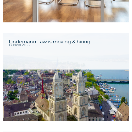
Lindemann Law is moving & hiring!
13 Июл 2022