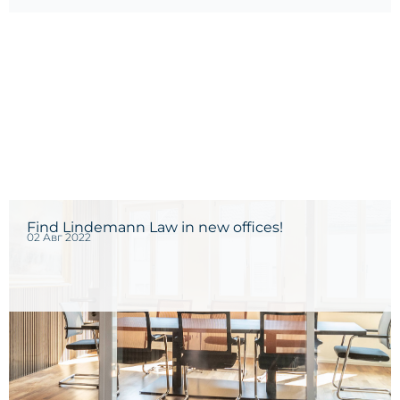
Find Lindemann Law in new offices!
02 Авг 2022