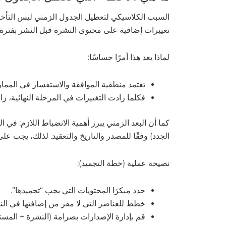
السبب الكلاسيكي لتعطيل الجدول الزمني ليس التأخر ف
تغييرات إضافية على محتوى النشرة قبل النشر بفترة قص
لماذا يعد هذا أمرًا حساسًا:
تعتمد منطقية الموافقة والاستفسار في الممار
فكلما زادت التغييرات في المرحلة النهائية، 
الجدد) وفقًا للمصدر والتاريخ والتعقيد. لذلك، يجب 
نصيحة عملية (خطة التجميد):
حدد مبكرًا المحتويات التي يجب “تجميدها”.
خطط للعناصر التي لا مفر من إضافتها في النه
قم بإدارة الإصدارات بصرامة (النشرة + المس