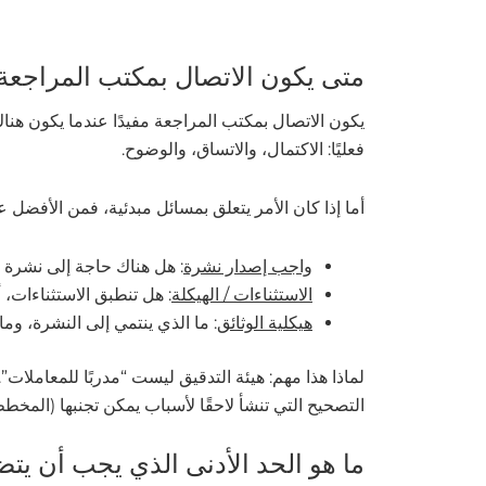
متى يكون الاتصال بمكتب المراجعة م
يكون الاتصال بمكتب المراجعة مفيدًا عندما يكون هناك
فعليًا: الاكتمال، والاتساق، والوضوح.
أما إذا كان الأمر يتعلق بمسائل مبدئية، فمن الأفضل عاد
واجب إصدار نشرة
: هل هناك حاجة إلى نشرة أصلاً (المادة 35
الاستثناءات / الهيكلة
: هل تنطبق الاستثناءات،
هيكلية الوثائق
: ما الذي ينتمي إلى النشرة، وم
لماذا هذا مهم: هيئة التدقيق ليست “مدربًا للمعاملا
التصحيح التي تنشأ لاحقًا لأسباب يمكن تجنبها (المخطط
ما هو الحد الأدنى الذي يجب أن يت