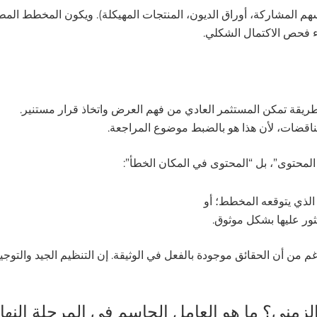
اء فحص الاكتمال الشكلي.
ريقة تمكن المستثمر العادي من فهم العرض واتخاذ قرار مستنير.
ناقضات، لأن هذا هو بالضبط موضوع المراجعة.
المحتوى”، بل “المحتوى في المكان الخطأ”:
الذي يتوقعه المخطط؛ أو
ثور عليها بشكل موثوق.
من أن الحقائق موجودة بالفعل في الوثيقة. إن التنظيم الجيد والتوجي
زمني؟ ما هو العامل الحاسم في المرحلة النهائ