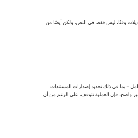
عديلات وقتًا، ليس فقط في النص، ولكن أيضًا من
 كامل – بما في ذلك تحديد إصدارات المستندات
ير واضح، فإن العملية تتوقف، على الرغم من أن