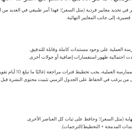
ي تحديد معايير فردية (مثل السعر)؛ فهذا أمر طبيعي في العديد من ال
يرة، إلى جانب المعايير النهائية.
سة العملية على وجود مستندات كاملة وقابلة للتدقيق.
زادت احتمالية ظهور استفسارات إضافية أو جولات أخرى.
على من يرغب في الحفاظ على الجدول الزمني تثبيت محتوى النشرة قبل ت
اية (مثل السعر)؛ وحافظ على ثبات كل العناصر الأخرى.
تندات المدمجة + التخطيط/الترجمات).