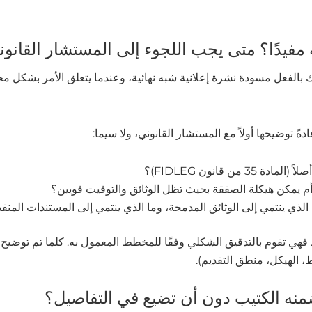
فيدًا؟ متى يجب اللجوء إلى المستشار القانوني 
 بالفعل مسودة نشرة إعلانية شبه نهائية، وعندما يتعلق الأمر بشكل محد
ةً توضيحها أولاً مع المستشار القانوني، ولا سيما:
 من قانون FIDLEG)؟
 أم يمكن هيكلة الصفقة بحيث تظل الوثائق والتوقيت قويين؟
ا الذي ينتمي إلى الوثائق المدمجة، وما الذي ينتمي إلى المستندات المن
ت”. فهي تقوم بالتدقيق الشكلي وفقًا للمخطط المعمول به. كلما تم توض
، الهيكل، منطق التقديم).
ضمنه الكتيب دون أن تضيع في التفاصيل؟