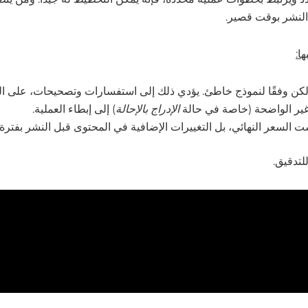
 النشر بوقت قصير.
ا:
 ولكن وفقًا لنموذج خاطئ. يؤدي ذلك إلى استفسارات وتصحيحات، على ال
 غير الواضحة (خاصة في حالة
الإدراج بالإحالة
) إلى إبطاء العملية.
ت السعر النهائي، بل التغييرات الإضافية في المحتوى قبل النشر بفترة
لتدقيق.