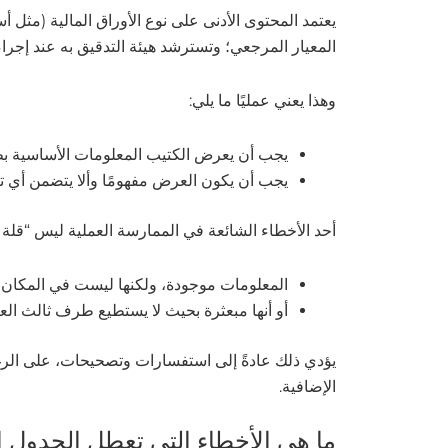
المعيار المرجعي؛ وتسترشد هيئة التدقيق به عند إجر
وهذا يعني عمليًا ما يلي:
يجب أن يعرض الكتيب المعلومات الأساسية بط
يجب أن يكون العرض مفهومًا وألا يتضمن أي ت
أحد الأخطاء الشائعة في الممارسة العملية ليس “قلة 
المعلومات موجودة، ولكنها ليست في المكان 
أو أنها مبعثرة بحيث لا يستطيع طرف ثالث الع
يؤدي ذلك عادةً إلى استفسارات وتصحيحات، على الرغم 
الإضافية.
ما هي الأخطاء التي تعطل الجدول ال