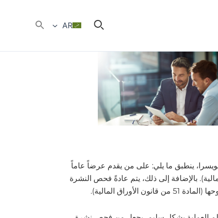
AR
يسرا، ينطبق ما يلي: على من يقدم عرضاً عاماً
ول في سوق مالية، أن ينشر مسبقاً نشرة (المادة 35 من قانون الأوراق المالية). بالإضافة إلى ذلك، يتم عادةً فحص النشرة
نظم العملية بشكل سليم، يجعل من فحص نشرة