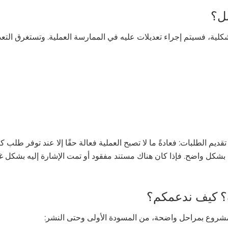
مل؟
لشكلية، فسيتم إجراء تعديلات عليه في الممارسة العملية. وتستغرق الت
ديم الطلبات: فعادةً ما لا تصبح العملية فعالة حقًا إلا عند توفر طلب
 بشكل واضح. فإذا كان هناك مستند مفقود أو تمت الإشارة إليه بشكل غ
؟ كيف ندعمكم؟
كمشروع بمراحل واضحة، من المسودة الأولى وحتى النشر: