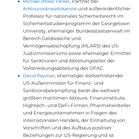
Michael (Mike) Parker
, Partner bei
ArktourosAnwaltskanzlei
und außerordentlicher
Professor für nationales Sicherheitsrecht im
Sicherheitsstudienprogramm der Georgetown
University, ehemaliger Bundesstaatsanwalt im
Bereich Geldwäsche und
Vermögensabschöpfung (MLARS) des US-
Justizministeriums sowie ehemaliger Ermittler
für Sanktionen und Abteilungsleiter der
Vollstreckungsabteilung des OFAC.
David Peyman
, ehemaliger stellvertretender
US-Außenminister für Finanz- und
Sanktionsbekämpfung, berät die weltweit
größten maritimen Akteure, Finanzinstitute,
Hightech- und DeFi-Firmen, Pharmahersteller
und Energieunternehmen in Fragen des
internationalen Handels, der Einhaltung von
Vorschriften und des Aufbaus positiver
Beziehungen zur US-Regierung und ist