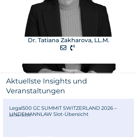
Dr. Tatiana Zakharova, LL.M.
Aktuellste Insights und
Veranstaltungen
Legal500 GC SUMMIT SWITZERLAND 2026 –
LINDEMANNLAW Slot-Übersicht
26 Jan 2026