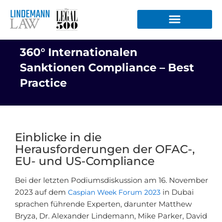
Zum
Inhalt
springen
360° Internationalen
Sanktionen Compliance – Best
Practice
Einblicke in die
Herausforderungen der OFAC-,
EU- und US-Compliance
Bei der letzten Podiumsdiskussion am 16. November
2023 auf dem
Caspian Week Forum 2023
in Dubai
sprachen führende Experten, darunter Matthew
Bryza, Dr. Alexander Lindemann, Mike Parker, David