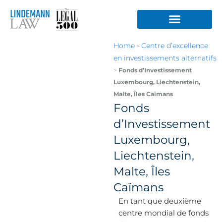
Aller
au
contenu
Home
Centre d’excellence
>
en investissements alternatifs
>
Fonds d’Investissement
Luxembourg, Liechtenstein,
Malte, Îles Caïmans
Fonds
d’Investissement
Luxembourg,
Liechtenstein,
Malte, Îles
Caïmans
En tant que deuxième
centre mondial de fonds