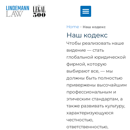
Перейти
к
содержимому
Home
>
Наш кодекс
Наш кодекс
Чтобы реализовать наше
видение — стать
глобальной юридической
фирмой, которую
выбирают все, — мы
должны быть полностью
привержены высочайшим
профессиональным и
этическим стандартам, а
также развивать культуру,
характеризующуюся
честностью,
ответственностью,