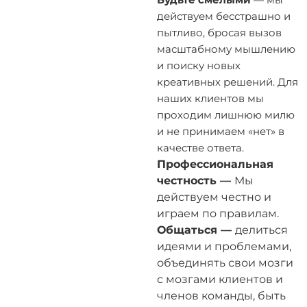
Будьте смелыми
— мы
действуем бесстрашно и
пытливо, бросая вызов
масштабному мышлению
и поиску новых
креативных решений. Для
наших клиентов мы
проходим лишнюю милю
и не принимаем «нет» в
качестве ответа.
Профессиональная
честность —
Мы
действуем честно и
играем по правилам.
Общаться —
делиться
идеями и проблемами,
объединять свои мозги
с мозгами клиентов и
членов команды, быть