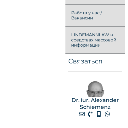
Работа у нас /
Вакансии
LINDEMANNLAW в
средствах массовой
информации
Связаться
Dr. iur. Alexander
Schiemenz