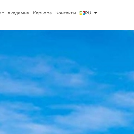
ас
Академия
Карьера
Контакты
RU