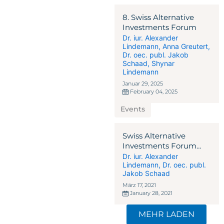
8. Swiss Alternative
Investments Forum
Dr. iur. Alexander
Lindemann
,
Anna Greutert
,
Dr. oec. publ. Jakob
Schaad
,
Shynar
Lindemann
Januar 29, 2025
February 04, 2025
Events
Swiss Alternative
Investments Forum
2021
Dr. iur. Alexander
Lindemann
,
Dr. oec. publ.
Jakob Schaad
März 17, 2021
January 28, 2021
MEHR LADEN