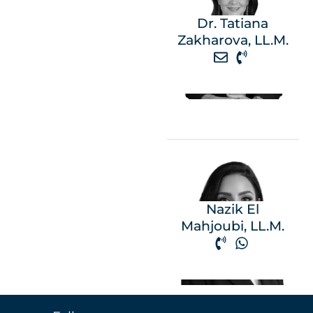
Dr. Tatiana
Zakharova, LL.M.
Nazik El
Mahjoubi, LL.M.