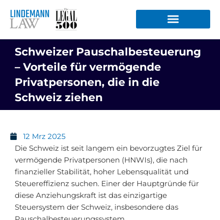
Zum
Inhalt
springen
Schweizer Pauschalbesteuerung
– Vorteile für vermögende
Privatpersonen, die in die
Schweiz ziehen
12 Mrz 2025
Die Schweiz ist seit langem ein bevorzugtes Ziel für
vermögende Privatpersonen (HNWIs), die nach
finanzieller Stabilität, hoher Lebensqualität und
Steuereffizienz suchen. Einer der Hauptgründe für
diese Anziehungskraft ist das einzigartige
Steuersystem der Schweiz, insbesondere das
Pauschalbesteuerungssystem.