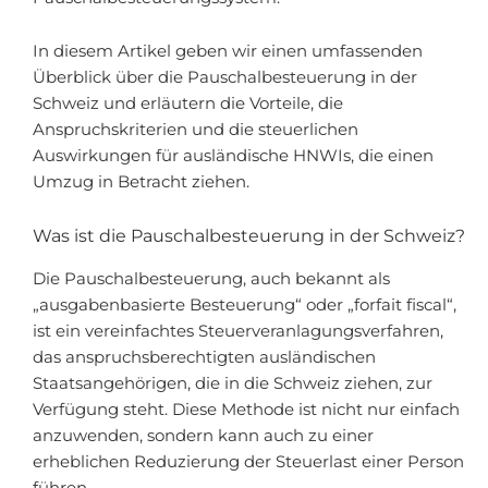
In diesem Artikel geben wir einen umfassenden
Überblick über die Pauschalbesteuerung in der
Schweiz und erläutern die Vorteile, die
Anspruchskriterien und die steuerlichen
Auswirkungen für ausländische HNWIs, die einen
Umzug in Betracht ziehen.
Was ist die Pauschalbesteuerung in der Schweiz?
Die Pauschalbesteuerung, auch bekannt als
„ausgabenbasierte Besteuerung“ oder „forfait fiscal“,
ist ein vereinfachtes Steuerveranlagungsverfahren,
das anspruchsberechtigten ausländischen
Staatsangehörigen, die in die Schweiz ziehen, zur
Verfügung steht. Diese Methode ist nicht nur einfach
anzuwenden, sondern kann auch zu einer
erheblichen Reduzierung der Steuerlast einer Person
führen.