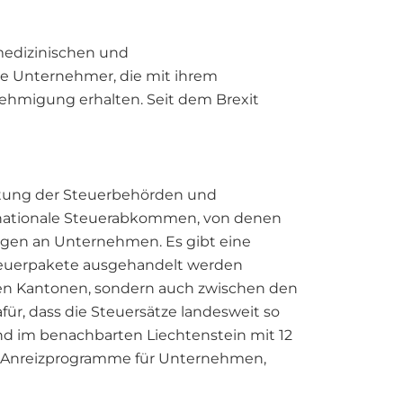
medizinischen und
e Unternehmer, die mit ihrem
ehmigung erhalten. Seit dem Brexit
Haltung der Steuerbehörden und
rnationale Steuerabkommen, von denen
ngen an Unternehmen. Es gibt eine
teuerpakete ausgehandelt werden
den Kantonen, sondern auch zwischen den
ür, dass die Steuersätze landesweit so
und im benachbarten Liechtenstein mit 12
en Anreizprogramme für Unternehmen,