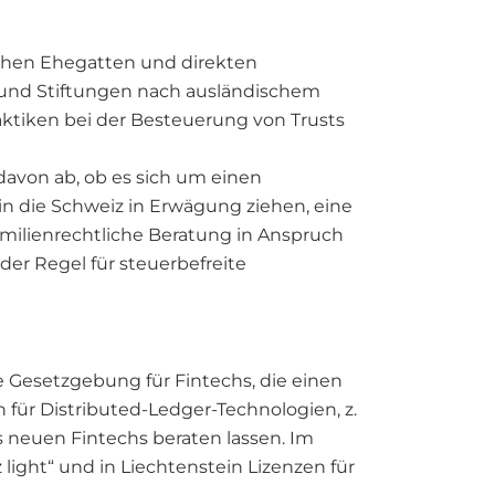
chen Ehegatten und direkten
und Stiftungen nach ausländischem
ktiken bei der Besteuerung von Trusts
 davon ab, ob es sich um einen
in die Schweiz in Erwägung ziehen, eine
 familienrechtliche Beratung in Anspruch
er Regel für steuerbefreite
 Gesetzgebung für Fintechs, die einen
für Distributed-Ledger-Technologien, z.
s neuen Fintechs beraten lassen. Im
ight“ und in Liechtenstein Lizenzen für