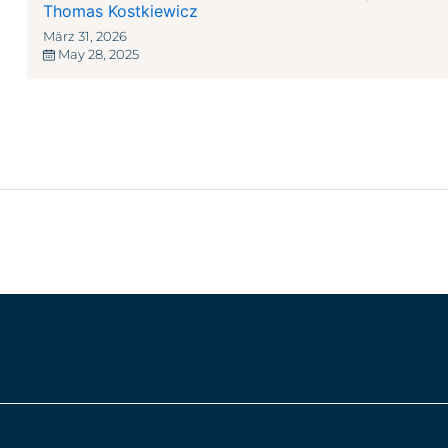
Thomas Kostkiewicz
März 31, 2026
May 28, 2025