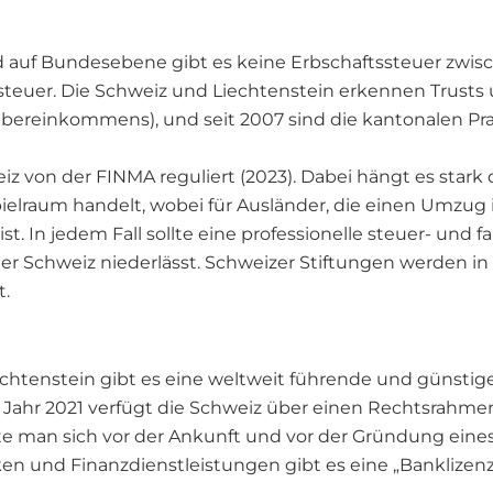
 auf Bundesebene gibt es keine Erbschaftssteuer zwis
uer. Die Schweiz und Liechtenstein erkennen Trusts 
ereinkommens), und seit 2007 sind die kantonalen Pra
iz von der FINMA reguliert (2023). Dabei hängt es stark
elraum handelt, wobei für Ausländer, die einen Umzug 
ist. In jedem Fall sollte eine professionelle steuer- und
 Schweiz niederlässt. Schweizer Stiftungen werden in d
t.
chtenstein gibt es eine weltweit führende und günstige
Jahr 2021 verfügt die Schweiz über einen Rechtsrahmen 
lte man sich vor der Ankunft und vor der Gründung eine
 und Finanzdienstleistungen gibt es eine „Banklizenz l