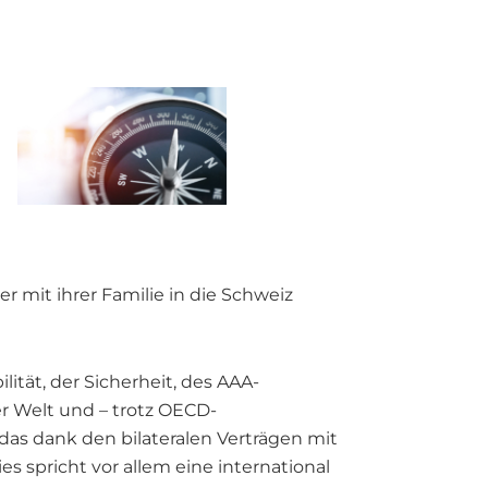
 mit ihrer Familie in die Schweiz
ität, der Sicherheit, des AAA-
r Welt und – trotz OECD-
 das dank den bilateralen Verträgen mit
es spricht vor allem eine international