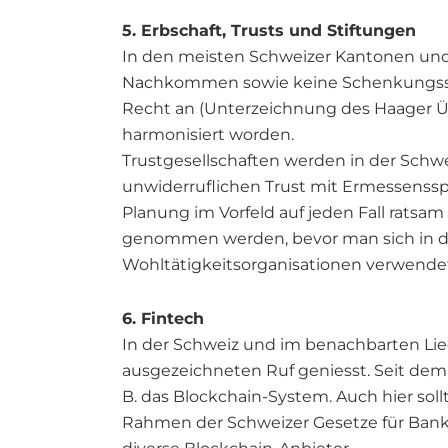
5. Erbschaft, Trusts und Stiftungen
In den meisten Schweizer Kantonen und
Nachkommen sowie keine Schenkungsste
Recht an (Unterzeichnung des Haager Üb
harmonisiert worden.
Trustgesellschaften werden in der Schwe
unwiderruflichen Trust mit Ermessensspi
Planung im Vorfeld auf jeden Fall ratsam 
genommen werden, bevor man sich in der
Wohltätigkeitsorganisationen verwende
6. Fintech
In der Schweiz und im benachbarten Lie
ausgezeichneten Ruf geniesst. Seit dem 
B. das Blockchain-System. Auch hier sol
Rahmen der Schweizer Gesetze für Banken