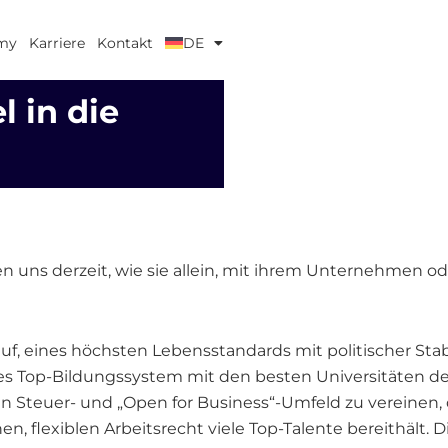
my
Karriere
Kontakt
DE
 in die
uns derzeit, wie sie allein, mit ihrem Unternehmen oder
f, eines höchsten Lebensstandards mit politischer Stabil
nes Top-Bildungssystem mit den besten Universitäten de
ven Steuer- und „Open for Business“-Umfeld zu vereinen,
 flexiblen Arbeitsrecht viele Top-Talente bereithält. Di