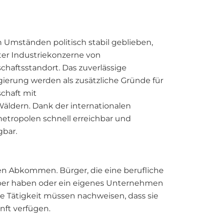
en Umständen politisch stabil geblieben,
nter Industriekonzerne von
chaftsstandort. Das zuverlässige
ierung werden als zusätzliche Gründe für
chaft mit
Wäldern. Dank der internationalen
etropolen schnell erreichbar und
gbar.
len Abkommen. Bürger, die eine berufliche
geber haben oder ein eigenes Unternehmen
 Tätigkeit müssen nachweisen, dass sie
nft verfügen.