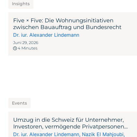
Insights
Five × Five: Die Wohnungsinitiativen
zwischen Bauauftrag und Bundesrecht
Dr. iur. Alexander Lindemann
Juni 29, 2026
4 Minutes
Events
Umzug in die Schweiz für Unternehmer,
Investoren, vermögende Privatpersonen
und Familien
Dr. iur. Alexander Lindemann
,
Nazik El Mahjoubi
,