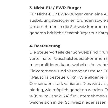
3. Nicht-EU / EWR-Bürger
Für Nicht-EU / EWR-Bürger kann eine A
ausbildungsbezogenen Gründen sowie au
Unternehmen in die Schweiz kommen und
gehören britische Staatsbürger zur Kate
4. Besteuerung
Die Steuervorteile der Schweiz sind gru
vorteilhafte Pauschalsteuerabkommen 
man profitieren kann, wobei es Ausnahm
Einkommens- und Vermögenssteuer. Für
(„Pauschalbesteuerung“). Wie allgemein
Gemeinden stark variieren. Dies wird al
niedrig, wie möglich gehalten werden. D
% (15 % im Jahr 2024) für Unternehmen 
welche sich in der Schweiz niederlassen.