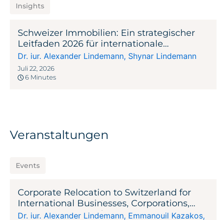
Insights
Schweizer Immobilien: Ein strategischer
Leitfaden 2026 für internationale
Investoren
Dr. iur. Alexander Lindemann
,
Shynar Lindemann
Juli 22, 2026
6 Minutes
Veranstaltungen
Events
Corporate Relocation to Switzerland for
International Businesses, Corporations,
Entrepreneurs, and Investors
Dr. iur. Alexander Lindemann
,
Emmanouil Kazakos
,