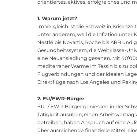
orientiertes, aktives, erfolgreiches und m
1. Warum jetzt?
Im Vergleich ist die Schweiz in Krisenze
unter anderem, weil die Inflation unter 
Nestlé bis Novartis, Roche bis ABB und 
Gesundheitssystem, die Weltklasse-Univ
eine Neuansiedlung gesehen. Mit 40’00
mediterraner Wärme im Tessin bis zu pol
Flugverbindungen und der idealen Lage 
Direktflüge nach Los Angeles und Pekin
2. EU/EWR-Bürger
EU- / EWR-Bürger geniessen in der Schwe
Tätigkeit ausüben, einen Arbeitsvertra
betreiben, haben Anspruch auf eine Auf
über ausreichende finanzielle Mittel, 