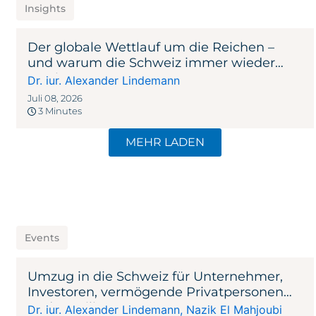
Insights
Der globale Wettlauf um die Reichen –
und warum die Schweiz immer wieder
gewinnt
Dr. iur. Alexander Lindemann
Juli 08, 2026
3 Minutes
MEHR LADEN
Events
Umzug in die Schweiz für Unternehmer,
Investoren, vermögende Privatpersonen
und Familien
Dr. iur. Alexander Lindemann
,
Nazik El Mahjoubi