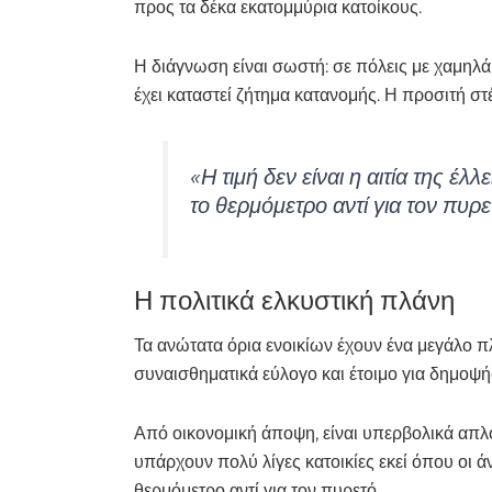
προς τα δέκα εκατομμύρια κατοίκους.
Η διάγνωση είναι σωστή: σε πόλεις με χαμηλ
έχει καταστεί ζήτημα κατανομής. Η προσιτή στ
«Η τιμή δεν είναι η αιτία της έ
το θερμόμετρο αντί για τον πυρε
Η πολιτικά ελκυστική πλάνη
Τα ανώτατα όρια ενοικίων έχουν ένα μεγάλο πλ
συναισθηματικά εύλογο και έτοιμο για δημοψή
Από οικονομική άποψη, είναι υπερβολικά απλοϊ
υπάρχουν πολύ λίγες κατοικίες εκεί όπου οι 
θερμόμετρο αντί για τον πυρετό.