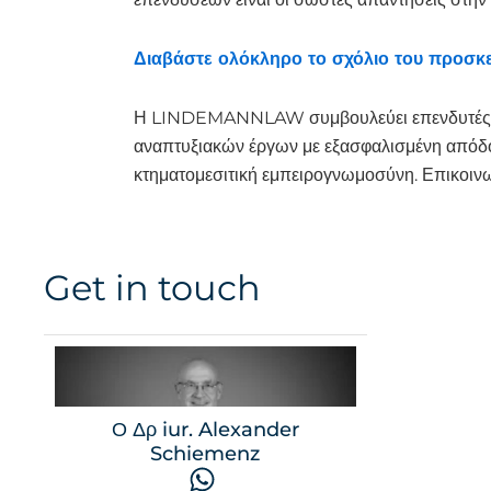
Διαβάστε ολόκληρο το σχόλιο του προσκ
Η LINDEMANNLAW συμβουλεύει επενδυτές, ιδι
αναπτυξιακών έργων με εξασφαλισμένη απόδοσ
κτηματομεσιτική εμπειρογνωμοσύνη. Επικοινω
Get in touch
Ο Δρ iur. Alexander
Schiemenz