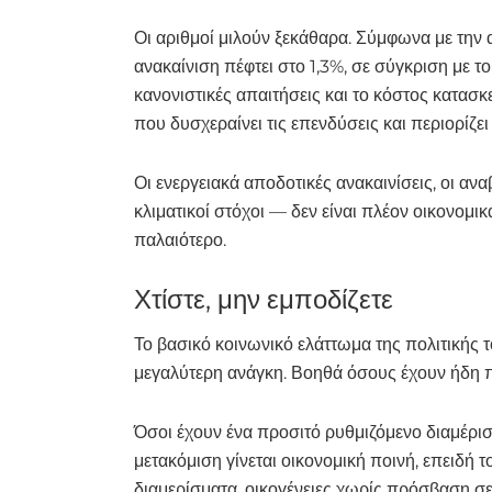
Οι αριθμοί μιλούν ξεκάθαρα. Σύμφωνα με την
ανακαίνιση πέφτει στο 1,3%, σε σύγκριση με τ
κανονιστικές απαιτήσεις και το κόστος κατασκε
που δυσχεραίνει τις επενδύσεις και περιορίζει
Οι ενεργειακά αποδοτικές ανακαινίσεις, οι αν
κλιματικοί στόχοι — δεν είναι πλέον οικονομι
παλαιότερο.
Χτίστε, μην εμποδίζετε
Το βασικό κοινωνικό ελάττωμα της πολιτικής 
μεγαλύτερη ανάγκη. Βοηθά όσους έχουν ήδη 
Όσοι έχουν ένα προσιτό ρυθμιζόμενο διαμέρισμ
μετακόμιση γίνεται οικονομική ποινή, επειδή 
διαμερίσματα, οικογένειες χωρίς πρόσβαση σε