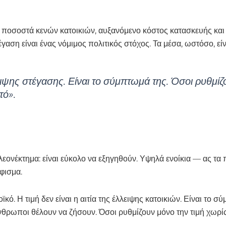
ά ποσοστά κενών κατοικιών, αυξανόμενο κόστος κατασκευής και
έγαση είναι ένας νόμιμος πολιτικός στόχος. Τα μέσα, ωστόσο, εί
λλειψης στέγασης. Είναι το σύμπτωμά της. Όσοι ρυθμ
τό».
εονέκτημα: είναι εύκολο να εξηγηθούν. Υψηλά ενοίκια — ας τα π
φισμα.
κό. Η τιμή δεν είναι η αιτία της έλλειψης κατοικιών. Είναι το 
άνθρωποι θέλουν να ζήσουν. Όσοι ρυθμίζουν μόνο την τιμή χωρ