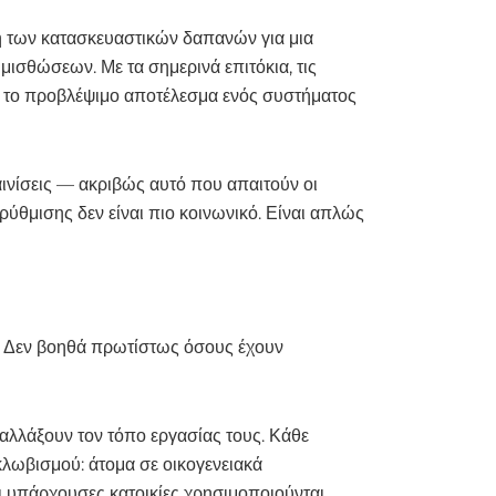
η των κατασκευαστικών δαπανών για μια
μισθώσεων. Με τα σημερινά επιτόκια, τις
ίναι το προβλέψιμο αποτέλεσμα ενός συστήματος
αινίσεις — ακριβώς αυτό που απαιτούν οι
 ρύθμισης δεν είναι πιο κοινωνικό. Είναι απλώς
ης. Δεν βοηθά πρωτίστως όσους έχουν
ν αλλάξουν τον τόπο εργασίας τους. Κάθε
γκλωβισμού: άτομα σε οικογενειακά
ι υπάρχουσες κατοικίες χρησιμοποιούνται