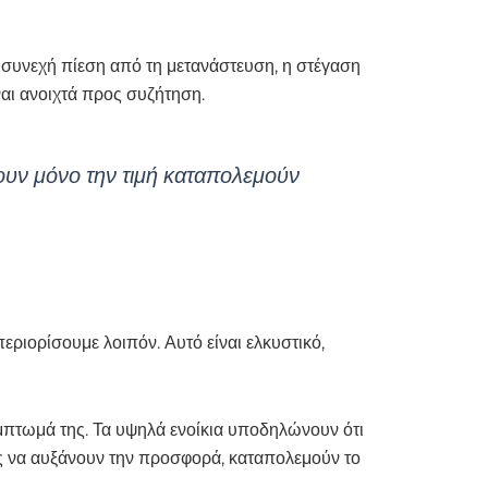
 συνεχή πίεση από τη μετανάστευση, η στέγαση
ναι ανοιχτά προς συζήτηση.
ίζουν μόνο την τιμή καταπολεμούν
εριορίσουμε λοιπόν. Αυτό είναι ελκυστικό,
σύμπτωμά της. Τα υψηλά ενοίκια υποδηλώνουν ότι
ίς να αυξάνουν την προσφορά, καταπολεμούν το