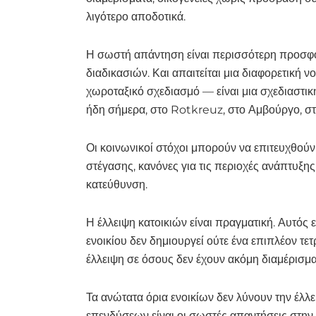
λιγότερο αποδοτικά.
Η σωστή απάντηση είναι περισσότερη προσφο
διαδικασιών. Και απαιτείται μια διαφορετική 
χωροταξικό σχεδιασμό — είναι μια σχεδιαστική 
ήδη σήμερα, στο Rotkreuz, στο Αμβούργο, στη
Οι κοινωνικοί στόχοι μπορούν να επιτευχθούν
στέγασης, κανόνες για τις περιοχές ανάπτυξη
κατεύθυνση.
Η έλλειψη κατοικιών είναι πραγματική. Αυτός 
ενοικίου δεν δημιουργεί ούτε ένα επιπλέον τετ
έλλειψη σε όσους δεν έχουν ακόμη διαμέρισμα. 
Τα ανώτατα όρια ενοικίων δεν λύνουν την έλλε
επενδύσεων είναι οι σωστές απαντήσεις στην