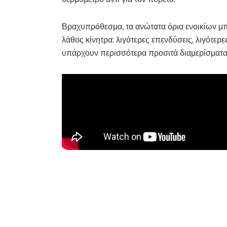
Βραχυπρόθεσμα, τα ανώτατα όρια ενοικίων μ
λάθος κίνητρα: λιγότερες επενδύσεις, λιγότερ
υπάρχουν περισσότερα προσιτά διαμερίσματα,