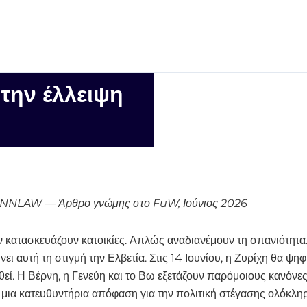
 την έλλειψη
NNLAW — Άρθρο γνώμης στο FuW, Ιούνιος 2026
ν κατασκευάζουν κατοικίες. Απλώς αναδιανέμουν τη σπανιότητα.
ι αυτή τη στιγμή την Ελβετία. Στις 14 Ιουνίου, η Ζυρίχη θα ψη
υθεί. Η Βέρνη, η Γενεύη και το Βω εξετάζουν παρόμοιους κανόνες
 μια κατευθυντήρια απόφαση για την πολιτική στέγασης ολόκλη