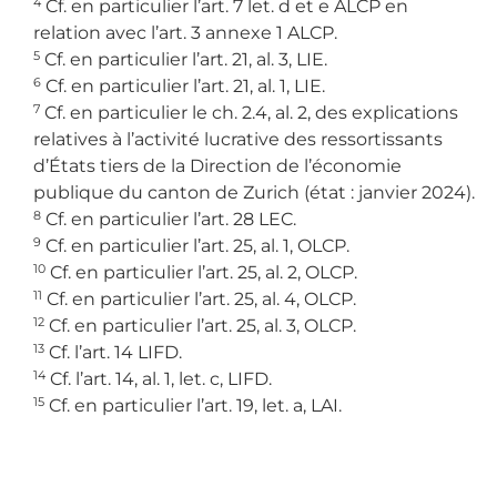
4
Cf. en particulier l’art. 7 let. d et e ALCP en
relation avec l’art. 3 annexe 1 ALCP.
5
Cf. en particulier l’art. 21, al. 3, LIE.
6
Cf. en particulier l’art. 21, al. 1, LIE.
7
Cf. en particulier le ch. 2.4, al. 2, des explications
relatives à l’activité lucrative des ressortissants
d’États tiers de la Direction de l’économie
publique du canton de Zurich (état : janvier 2024).
8
Cf. en particulier l’art. 28 LEC.
9
Cf. en particulier l’art. 25, al. 1, OLCP.
10
Cf. en particulier l’art. 25, al. 2, OLCP.
11
Cf. en particulier l’art. 25, al. 4, OLCP.
12
Cf. en particulier l’art. 25, al. 3, OLCP.
13
Cf. l’art. 14 LIFD.
14
Cf. l’art. 14, al. 1, let. c, LIFD.
15
Cf. en particulier l’art. 19, let. a, LAI.