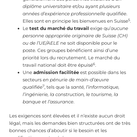
diplôme universitaire
et/ou ayant
plusieurs
années d’expérience professionnelle qualifiée
.
5
Elles sont en principe les bienvenues en Suisse
.
Le
test du marché du travail
exige qu’
aucune
personne appropriée originaire de Suisse (CH)
ou de l’UE/AELE
ne soit disponible pour le
poste. Ces groupes bénéficient ainsi d’une
priorité lors du recrutement. Le marché du
6
travail national doit être épuisé
.
Une
admission facilitée
est possible dans les
secteurs
en pénurie de main-d’œuvre
7
qualifiée
, tels que la
santé, l’informatique,
l’ingénierie, la construction, le tourisme, la
banque et l’assurance
.
Les exigences sont élevées et il n’existe aucun droit
légal, mais les demandes bien structurées ont de très
bonnes chances d’aboutir si le besoin et les