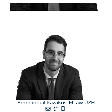
Emmanouil Kazakos, MLaw UZH