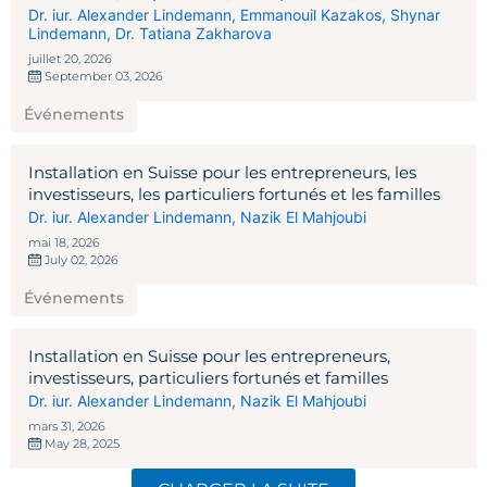
Investors
Dr. iur. Alexander Lindemann
,
Emmanouil Kazakos
,
Shynar
Lindemann
,
Dr. Tatiana Zakharova
juillet 20, 2026
September 03, 2026
Événements
Installation en Suisse pour les entrepreneurs, les
investisseurs, les particuliers fortunés et les familles
Dr. iur. Alexander Lindemann
,
Nazik El Mahjoubi
mai 18, 2026
July 02, 2026
Événements
Installation en Suisse pour les entrepreneurs,
investisseurs, particuliers fortunés et familles
Dr. iur. Alexander Lindemann
,
Nazik El Mahjoubi
mars 31, 2026
May 28, 2025