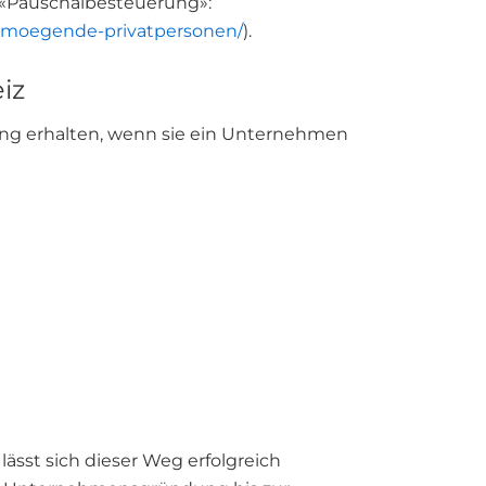
«Pauschalbesteuerung»:
vermoegende-privatpersonen/
).
iz
ng erhalten, wenn sie ein Unternehmen
ässt sich dieser Weg erfolgreich