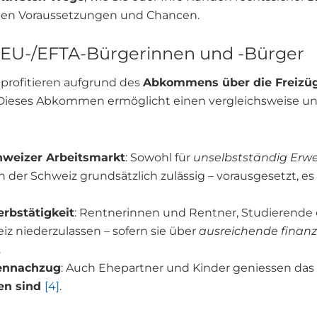
igen Voraussetzungen und Chancen.
r EU-/EFTA-Bürgerinnen und -Bürger
profitieren aufgrund des
Abkommens über die Freizüg
. Dieses Abkommen ermöglicht einen vergleichsweise u
weizer Arbeitsmarkt
: Sowohl für
unselbstständig Erwe
in der Schweiz grundsätzlich zulässig – vorausgesetzt, es 
rbstätigkeit
: Rentnerinnen und Rentner, Studierende 
iz niederzulassen – sofern sie über
ausreichende finanzi
.
iennachzug
: Auch Ehepartner und Kinder geniessen das
en sind
[4]
.