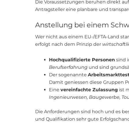
Die Voraussetzungen beruhen direkt au
Antragsteller eine planbare und transpa
Anstellung bei einem Schw
Wer nicht aus einem EU-/EFTA-Land stam
erfolgt nach dem Prinzip der
wirtschaftl
Hochqualifizierte Personen
sind 
Berufserfahrung
und sind grundsä
Der sogenannte
Arbeitsmarkttes
Damit geniessen diese Gruppen Pri
Eine
vereinfachte Zulassung
ist 
Ingenieurwesen, Baugewerbe, To
Die Anforderungen sind hoch und es be
und Qualifikation sehr gute Erfolgschan