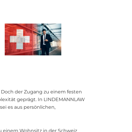
ät. Doch der Zugang zu einem festen
omplexität geprägt. In LINDEMANNLAW
ei es aus persönlichen,
zu einem Wohnsitz in der Schweiz