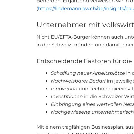
Behörden. Ergänzend verweisen wir in
(
https://lindemannlaw.ch/de/insights/p
Unternehmer mit volkswirt
Nicht EU/EFTA-Bürger können auch unt
in der Schweiz gründen und damit einen 
Entscheidende Faktoren für die 
Schaffung neuer Arbeitsplätze
in 
Nachweisbarer Bedarf
im jeweili
Innovation
und Technologieeinsat
Investitionen
in die Schweizer Wir
Einbringung eines wertvollen Net
Nachgewiesene unternehmerisch
Mit einem tragfähigen Businessplan, aus