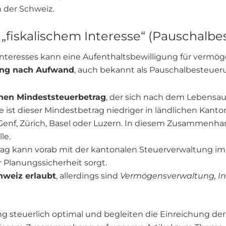
 der Schweiz.
 „fiskalischem Interesse“ (Pauschalb
 Interesses kann eine Aufenthaltsbewilligung für vermö
ng nach Aufwand
, auch bekannt als Pauschalbesteue
chen Mindeststeuerbetrag
, der sich nach dem Lebensau
ise ist dieser Mindestbetrag niedriger in ländlichen Kan
enf, Zürich, Basel oder Luzern. In diesem Zusammenhang
le.
trag kann vorab mit der kantonalen Steuerverwaltung 
 Planungssicherheit sorgt.
hweiz erlaubt
, allerdings sind
Vermögensverwaltung, In
ung steuerlich optimal und begleiten die Einreichung 