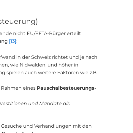
esteuerung)
gende nicht EU/EFTA-Bürger erteilt
rung
[13]
:
fwand in der Schweiz richtet und je nach
tonen, wie Nidwalden, und höher in
 spielen auch weitere Faktoren wie z.B.
im Rahmen eines
Pauschalbesteuerungs-
vestitionen und Mandate als
der Gesuche und Verhandlungen mit den