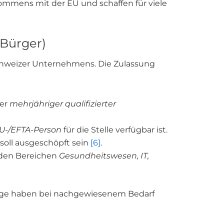
mmens mit der EU und schaffen für viele
-Bürger)
hweizer Unternehmens. Die Zulassung
er
mehrjähriger qualifizierter
EU-/EFTA-Person
für die Stelle verfügbar ist.
soll ausgeschöpft sein
[6]
.
 den Bereichen
Gesundheitswesen, IT,
räge haben bei nachgewiesenem Bedarf