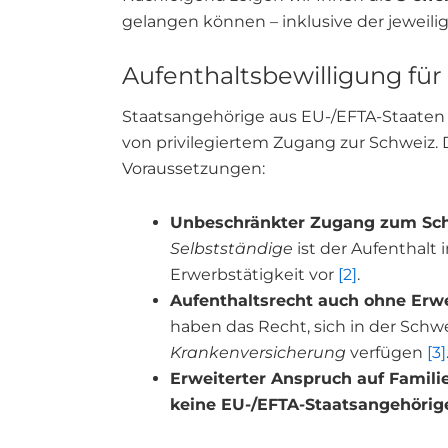
gelangen können – inklusive der jeweil
Aufenthaltsbewilligung fü
Staatsangehörige aus EU-/EFTA-Staaten 
von privilegiertem Zugang zur Schweiz
Voraussetzungen:
Unbeschränkter Zugang zum Sch
Selbstständige
ist der Aufenthalt 
Erwerbstätigkeit vor
[2]
.
Aufenthaltsrecht auch ohne Erwe
haben das Recht, sich in der Schwe
Krankenversicherung
verfügen
[3]
Erweiterter Anspruch auf Famil
keine EU-/EFTA-Staatsangehörig