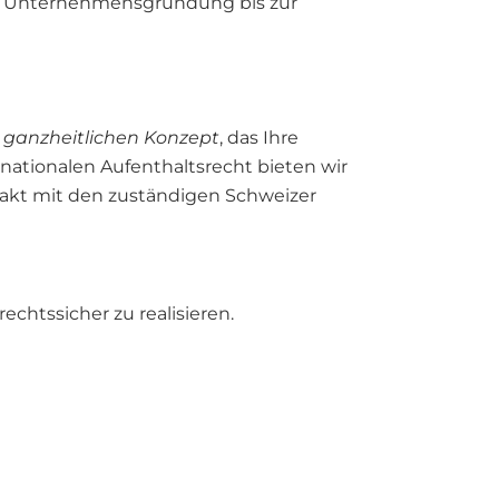
ie Unternehmensgründung bis zur
m
ganzheitlichen Konzept
, das Ihre
ernationalen Aufenthaltsrecht bieten wir
ntakt mit den zuständigen Schweizer
echtssicher zu realisieren.