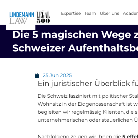
Zum
Inhalt
Expertise
Team
Über uns
Acade
springen
Die 5 magischen Wege 
Schweizer Aufenthaltsb
25 Jun 2025
Ein juristischer Überblick 
Die Schweiz fasziniert mit politischer S
Wohnsitz in der Eidgenossenschaft ist 
begleiten wir regelmässig Klienten, die
unternehmerischen oder steuerlichen 
Nachfolgend zeigen wir Ihnen die
5 eff