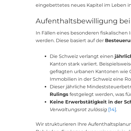
eingebettetes neues Kapitel im Leben in
Aufenthaltsbewilligung bei
In Fällen eines besonderen fiskalischen
werden. Diese basiert auf der
Besteueru
Die Schweiz verlangt einen
jährli
Kanton stark variiert. Beispielswe
gefragten urbanen Kantonen wie G
Immobilien in der Schweiz eine Rol
Dieser jährliche Mindeststeuerbe
Rulings
festgelegt werden, was für
Keine Erwerbstätigkeit in der Sc
Verwaltungsrat zulässig
[14]
.
Wir strukturieren Ihre Aufenthaltsplan