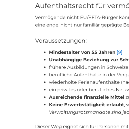
Aufenthaltsrecht für verm
Vermögende nicht EU/EFTA-Bürger können
eine enge, nicht nur familiär geprägte
Voraussetzungen:
Mindestalter von 55 Jahren
[9]
Unabhängige Beziehung zur Sc
frühere Ausbildungen in Schweizer
berufliche Aufenthalte in der Ver
wiederholte Ferienaufenthalte (na
ein privates oder berufliches Netz
Ausreichende finanzielle Mittel
z
Keine Erwerbstätigkeit erlaubt
, 
Verwaltungsratsmandate sind jed
Dieser Weg eignet sich für Personen mit