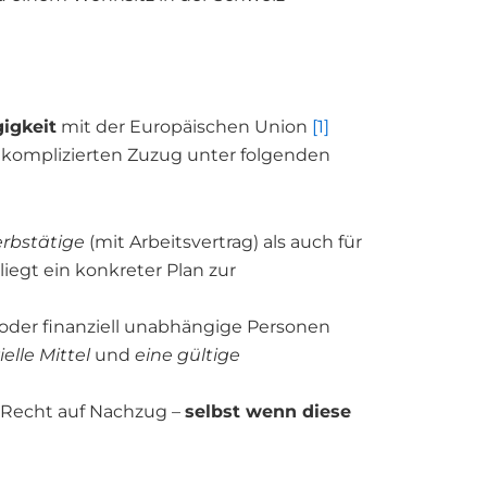
igkeit
mit der Europäischen Union
[1]
nkomplizierten Zuzug unter folgenden
rbstätige
(mit Arbeitsvertrag) als auch für
liegt ein konkreter Plan zur
oder finanziell unabhängige Personen
elle Mittel
und
eine gültige
 Recht auf Nachzug –
selbst wenn diese