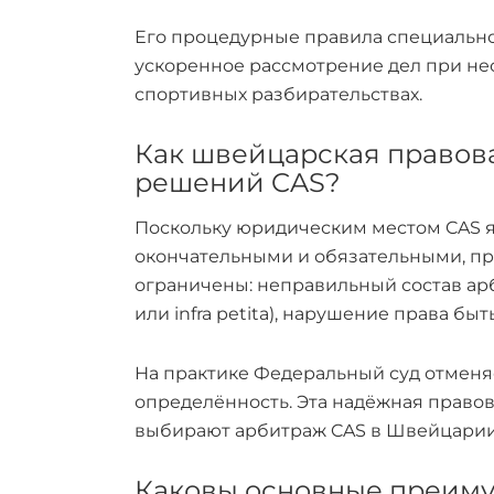
Его процедурные правила специально
ускоренное рассмотрение дел при н
спортивных разбирательствах.
Как швейцарская правова
решений CAS?
Поскольку юридическим местом CAS я
окончательными и обязательными, пр
ограничены: неправильный состав арб
или infra petita), нарушение права 
На практике Федеральный суд отменя
определённость. Эта надёжная правов
выбирают арбитраж CAS в Швейцарии
Каковы основные преиму