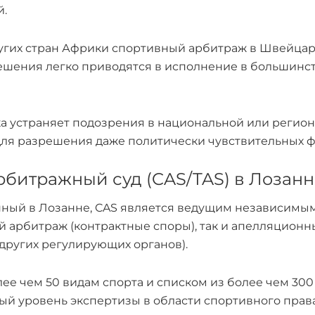
й.
других стран Африки спортивный арбитраж в Швейца
ешения легко приводятся в исполнение в большинст
а устраняет подозрения в национальной или регион
ля разрешения даже политически чувствительных ф
рбитражный суд (CAS/TAS) в Лозан
нный в Лозанне, CAS является ведущим независимы
ый арбитраж (контрактные споры), так и апелляцио
 других регулирующих органов).
олее чем 50 видам спорта и списком из более чем 3
ый уровень экспертизы в области спортивного права