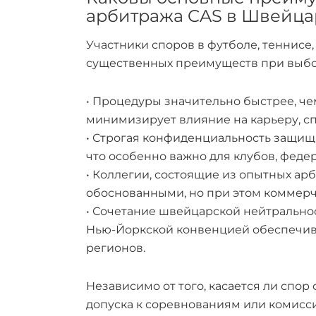
арбитража CAS в Швейц
Участники споров в футболе, теннисе,
существенных преимуществ при выбо
• Процедуры значительно быстрее, чем
минимизирует влияние на карьеру, с
• Строгая конфиденциальность защищ
что особенно важно для клубов, фед
• Коллегии, состоящие из опытных ар
обоснованными, но при этом коммер
• Сочетание швейцарской нейтрально
Нью-Йоркской конвенцией обеспечива
регионов.
Независимо от того, касается ли спо
допуска к соревнованиям или комисс