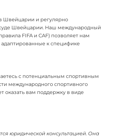
 в Швейцарии и регулярно
м суде Швейцарии. Наш международный
равила FIFA и CAF) позволяет нам
, адаптированные к специфике
иваетесь с потенциальным спортивным
сти международного спортивного
 оказать вам поддержку в виде
тся юридической консультацией. Она