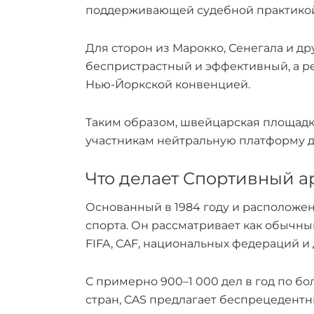
поддерживающей судебной практико
Для сторон из Марокко, Сенегала и 
беспристрастный и эффективный, а р
Нью-Йоркской конвенцией.
Таким образом, швейцарская площадк
участникам нейтральную платформу д
Что делает Спортивный а
Основанный в 1984 году и расположе
спорта. Он рассматривает как обычн
FIFA, CAF, национальных федераций и
С примерно 900–1 000 дел в год по б
стран, CAS предлагает беспрецедентн