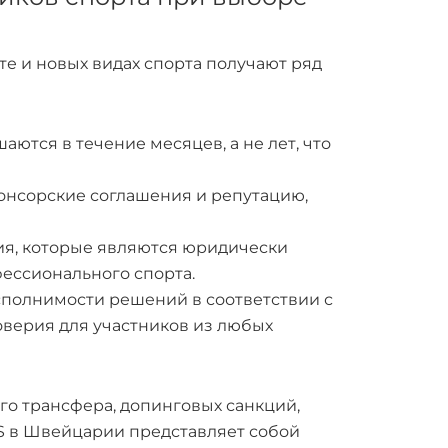
рте и новых видах спорта получают ряд
ются в течение месяцев, а не лет, что
онсорские соглашения и репутацию,
ния, которые являются юридически
ессионального спорта.
сполнимости решений в соответствии с
верия для участников из любых
го трансфера, допинговых санкций,
S в Швейцарии представляет собой