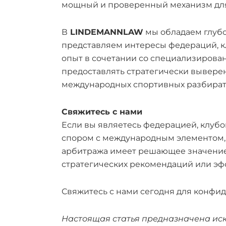
мощный и проверенный механизм для
В
LINDEMANNLAW
мы обладаем глубо
представляем интересы федераций, к
опыт в сочетании со специализирова
предоставлять стратегически вывере
международных спортивных разбират
Свяжитесь с нами
Если вы являетесь федерацией, клуб
спором с международным элементом,
арбитража имеет решающее значение.
стратегических рекомендаций или эф
Свяжитесь с нами сегодня для конфи
Настоящая статья предназначена ис