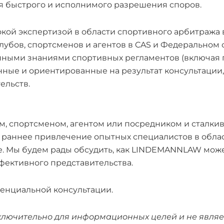
 быстрого и исполнимого разрешения споров.
кой экспертизой в области спортивного арбитража
лубов, спортсменов и агентов в CAS и Федерально
нными знаниями спортивных регламентов (включая п
нные и ориентированные на результат консультации
ельств.
ом, спортсменом, агентом или посредником и сталк
 раннее привлечение опытных специалистов в обла
 Мы будем рады обсудить, как LINDEMANNLAW может
фективного представительства.
денциальной консультации.
ключительно для информационных целей и не являе