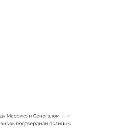
ду Марокко и Сенегалом — и
— вновь подтвердили позицию