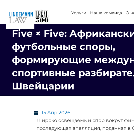
Перейти
к
Услуги
Наша команда
О н
содержимому
Five × Five: Африканск
футбольные споры,
формирующие между
спортивные разбирате
Швейцарии
15 Апр 2026
Широко освещаемый спор вокруг фина
последующая апелляция, поданная в 