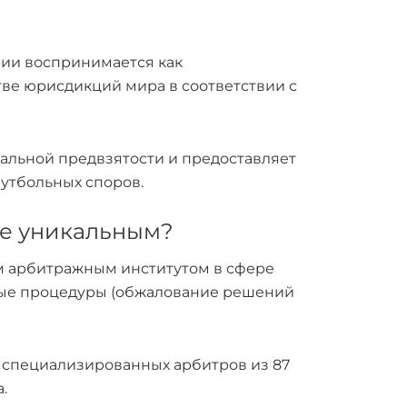
рии воспринимается как
ве юрисдикций мира в соответствии с
альной предвзятости и предоставляет
утбольных споров.
не уникальным?
м арбитражным институтом в сфере
нные процедуры (обжалование решений
00 специализированных арбитров из 87
.