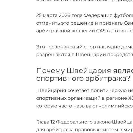
25 марта 2026 года Федерация футбола
отменить это решение и признать Се
арбитражной коллегии CAS в Лозанне
Этот резонансный спор наглядно дем
разрешаются в Швейцарии посредств
Почему Швейцария являе
спортивного арбитража?
Швейцария сочетает политическую н
спортивных организаций в регионе Ж
которую часто называют «олимпийско
Глава 12 Федерального закона Швейца
для арбитража правовых систем в ми