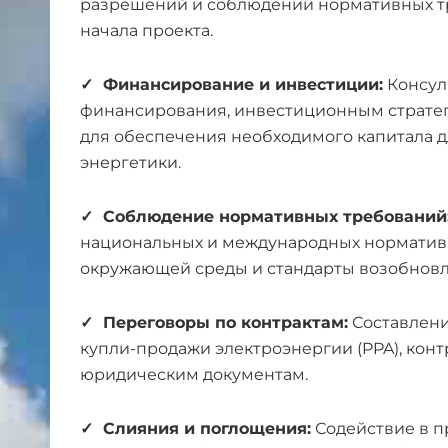
разрешений и соблюдении нормативных т
начала проекта.
✓ Финансирование и инвестиции:
Консул
финансирования, инвестиционным страте
для обеспечения необходимого капитала д
энергетики.
✓ Соблюдение нормативных требований
национальных и международных нормативн
окружающей среды и стандарты возобновл
✓ Переговоры по контрактам:
Составлени
купли-продажи электроэнергии (PPA), конт
юридическим документам.
✓ Слияния и поглощения:
Содействие в п