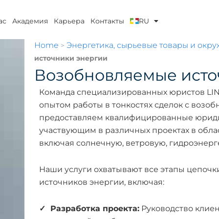
ас
Академия
Карьера
Контакты
RU
Home
Энергетика, сырьевые товары и окр
>
источники энергии
Возобновляемые исто
Команда специализированных юристов L
опытом работы в тонкостях сделок с возо
предоставляем квалифицированные юриди
участвующим в различных проектах в обла
включая солнечную, ветровую, гидроэнерг
Наши услуги охватывают все этапы цепочк
источников энергии, включая:
✓ Разработка проекта:
Руководство клиен