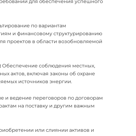
ребований для обеспечения успешного
ьтирование по вариантам
гиям и финансовому структурированию
ля проектов в области возобновляемой
:
Обеспечение соблюдения местных,
ых актов, включая законы об охране
яемых источников энергии.
е и ведение переговоров по договорам
рактам на поставку и другим важным
риобретении или слиянии активов и