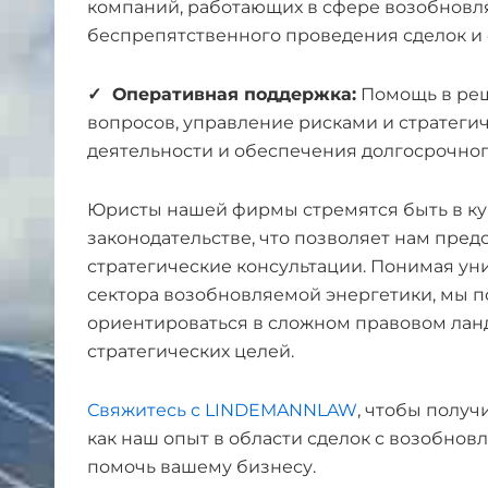
компаний, работающих в сфере возобновл
беспрепятственного проведения сделок и
✓ Оперативная поддержка:
Помощь в ре
вопросов, управление рисками и стратеги
деятельности и обеспечения долгосрочного
Юристы нашей фирмы стремятся быть в ку
законодательстве, что позволяет нам пре
стратегические консультации. Понимая у
сектора возобновляемой энергетики, мы 
ориентироваться в сложном правовом ланд
стратегических целей.
Свяжитесь с LINDEMANNLAW
, чтобы полу
как наш опыт в области сделок с возобно
помочь вашему бизнесу.