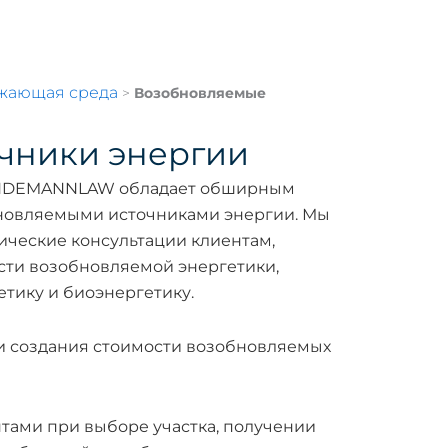
ужающая среда
>
Возобновляемые
чники энергии
INDEMANNLAW обладает обширным
бновляемыми источниками энергии. Мы
ческие консультации клиентам,
сти возобновляемой энергетики,
етику и биоэнергетику.
и создания стоимости возобновляемых
тами при выборе участка, получении