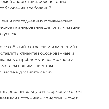
яемой энергетики, обеспечение
 соблюдения требований.
шении повседневных юридических
ческое планирование для оптимизации
 успеха.
рсе событий в отрасли и изменений в
доставлять клиентам обоснованные и
никальные проблемы и возможности
помогаем нашим клиентам
шафте и достигать своих
чить дополнительную информацию о том,
вляемыми источниками энергии может