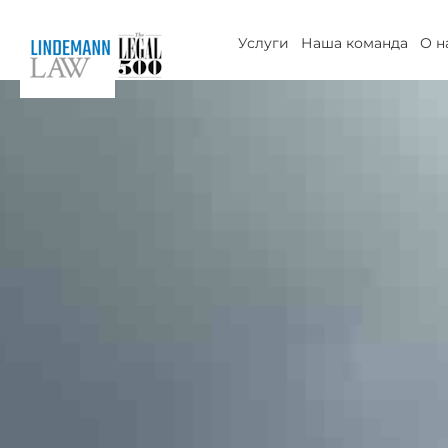
Перейти
к
Услуги
Наша команда
О н
содержимому