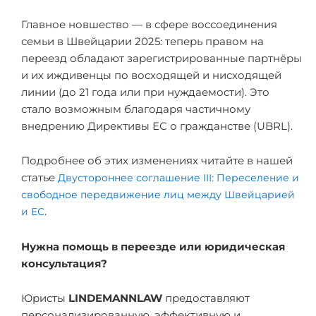
Главное новшество — в сфере воссоединения
семьи в Швейцарии 2025: теперь правом на
переезд обладают зарегистрированные партнёры
и их иждивенцы по восходящей и нисходящей
линии (до 21 года или при нуждаемости). Это
стало возможным благодаря частичному
внедрению Директивы ЕС о гражданстве (UBRL).
Подробнее об этих изменениях читайте в нашей
статье
Двустороннее соглашение III: Переселение и
свободное передвижение лиц между Швейцарией
и ЕС
.
Нужна помощь в переезде или юридическая
консультация?
Юристы
LINDEMANNLAW
предоставляют
персонализированную, эффективную и