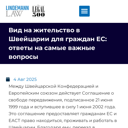
Перейти
к
содержимому
Вид на жительство в
Швейцарии для граждан ЕС:
ответы на самые важные
вопросы
4 Авг 2025
Между Швейцарской Конфедерацией и
Европейским союзом действует Соглашение о
свободе передвижения, подписанное 21 июня
1999 года и вступившее в силу 1 июня 2002 года.
Это соглашение предоставляет гражданам ЕС и
ЕАСТ право находиться, проживать и работать в
Швейцарии. Благодаря ему, переезд в