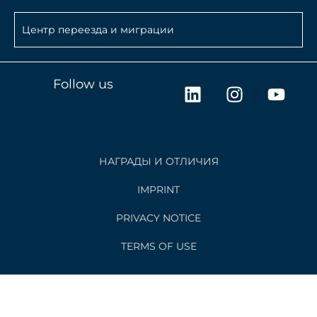
Центр переезда и миграции
L
I
Y
Follow us
i
n
o
n
s
u
k
t
t
e
a
u
НАГРАДЫ И ОТЛИЧИЯ
d
g
b
i
r
e
IMPRINT
n
a
PRIVACY NOTICE
m
TERMS OF USE