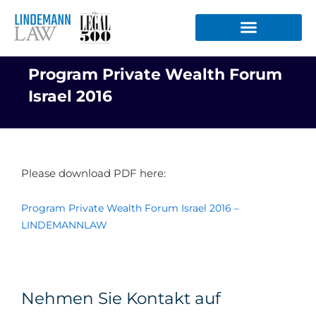
Zum
Inhalt
springen
Program Private Wealth Forum
Israel 2016
Please download PDF here:
Program Private Wealth Forum Israel 2016 –
LINDEMANNLAW
Nehmen Sie Kontakt auf