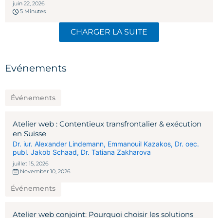
juin 22, 2026
5 Minutes
CHARGER LA SUITE
Evénements
Événements
Atelier web : Contentieux transfrontalier & exécution
en Suisse
Dr. iur. Alexander Lindemann
,
Emmanouil Kazakos
,
Dr. oec.
publ. Jakob Schaad
,
Dr. Tatiana Zakharova
juillet 15, 2026
November 10, 2026
Événements
Atelier web conjoint: Pourquoi choisir les solutions