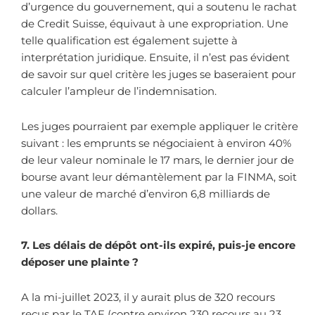
d’urgence du gouvernement, qui a soutenu le rachat
de Credit Suisse, équivaut à une expropriation. Une
telle qualification est également sujette à
interprétation juridique. Ensuite, il n’est pas évident
de savoir sur quel critère les juges se baseraient pour
calculer l’ampleur de l’indemnisation.
Les juges pourraient par exemple appliquer le critère
suivant : les emprunts se négociaient à environ 40%
de leur valeur nominale le 17 mars, le dernier jour de
bourse avant leur démantèlement par la FINMA, soit
une valeur de marché d’environ 6,8 milliards de
dollars.
7. Les délais de dépôt ont-ils expiré, puis-je encore
déposer une plainte ?
A la mi-juillet 2023, il y aurait plus de 320 recours
reçus par le TAF (contre environ 230 recours au 23