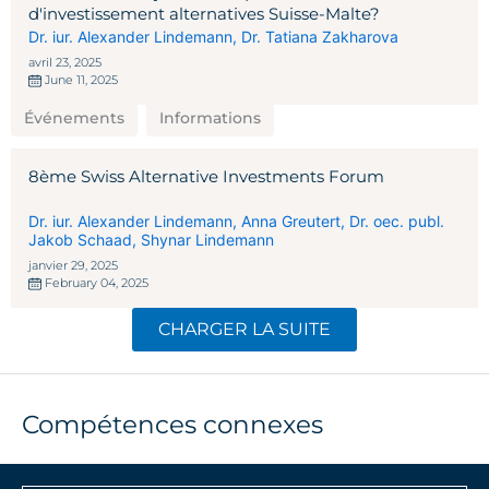
d'investissement alternatives Suisse-Malte?
Dr. iur. Alexander Lindemann
,
Dr. Tatiana Zakharova
avril 23, 2025
June 11, 2025
Événements
Informations
8ème Swiss Alternative Investments Forum
Dr. iur. Alexander Lindemann
,
Anna Greutert
,
Dr. oec. publ.
Jakob Schaad
,
Shynar Lindemann
janvier 29, 2025
February 04, 2025
CHARGER LA SUITE
Compétences connexes