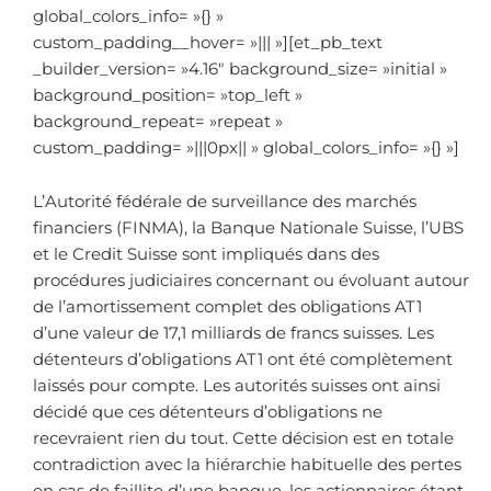
global_colors_info= »{} »
custom_padding__hover= »||| »][et_pb_text
_builder_version= »4.16″ background_size= »initial »
background_position= »top_left »
background_repeat= »repeat »
custom_padding= »|||0px|| » global_colors_info= »{} »]
L’Autorité fédérale de surveillance des marchés
financiers (FINMA), la Banque Nationale Suisse, l’UBS
et le Credit Suisse sont impliqués dans des
procédures judiciaires concernant ou évoluant autour
de l’amortissement complet des obligations AT1
d’une valeur de 17,1 milliards de francs suisses. Les
détenteurs d’obligations AT1 ont été complètement
laissés pour compte. Les autorités suisses ont ainsi
décidé que ces détenteurs d’obligations ne
recevraient rien du tout. Cette décision est en totale
contradiction avec la hiérarchie habituelle des pertes