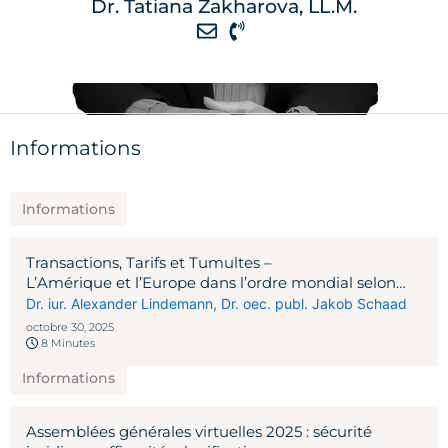
Dr. Tatiana Zakharova, LL.M.
Informations
Informations
Transactions, Tarifs et Tumultes –
L’Amérique et l’Europe dans l’ordre mondial selon
Trump 2.0
Dr. iur. Alexander Lindemann
,
Dr. oec. publ. Jakob Schaad
octobre 30, 2025
8 Minutes
Informations
Assemblées générales virtuelles 2025 : sécurité