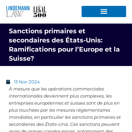
Aller
au
contenu
Sanctions primaires et
secondaires des États-Unis:
Ramifications pour l’Europe et la
Suisse?
13 Nov 2024
À mesure que les opérations commerciales
internationales deviennent plus complexes, les
entreprises européennes et suisses sont de plus en
plus touchées par les mesures réglementaires
mondiales, en particulier les sanctions primaires et
secondaires des États-Unis. Ces sanctions peuvent
avoir de graves conséquences, notamment des