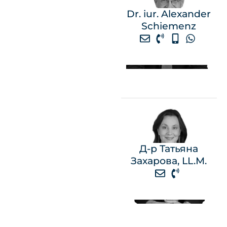
Dr. iur. Alexander
Schiemenz
Д-р Татьяна
Захарова, LL.M.