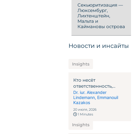
Секьюритизация —
Люксембург,
Лихтенштейн,
Мальта и
Каймановы острова
Новости и инсайты
Insights
Кто несёт
ответственность,
когда автомобиль
Dr. iur. Alexander
Lindemann
,
Emmanouil
управляет сам?
Kazakos
20 июля, 2026
1 Minutes
Insights