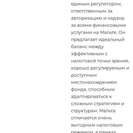
единым регулятором,
ответственным за
авторизацию и надзор
за всеми финансовыми
услугами на Мальте. Он
предлагает идеальный
баланс между
эффективным с
налоговой точки зрения,
хорошо регулируемым и
доступным
местонахождением
фонда, способным
адаптироваться к
сложным стратегиям и
структурам. Мальта
отличается очень
выгодным налоговым
режимом, в рамках