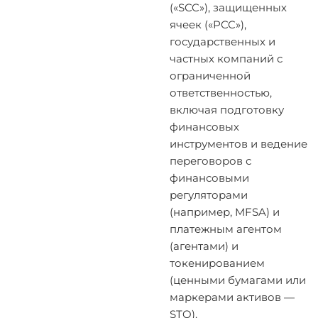
(«SCC»), защищенных
ячеек («PCC»),
государственных и
частных компаний с
ограниченной
ответственностью,
включая подготовку
финансовых
инструментов и ведение
переговоров с
финансовыми
регуляторами
(например, MFSA) и
платежным агентом
(агентами) и
токенированием
(ценными бумагами или
маркерами активов —
STO).