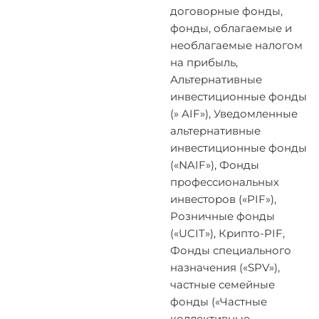
договорные фонды,
фонды, облагаемые и
необлагаемые налогом
на прибыль,
Альтернативные
инвестиционные фонды
(» AIF»), Уведомленные
альтернативные
инвестиционные фонды
(«NAIF»), Фонды
профессиональных
инвесторов («PIF»),
Розничные фонды
(«UCIT»), Крипто-PIF,
Фонды специального
назначения («SPV»),
частные семейные
фонды («Частные