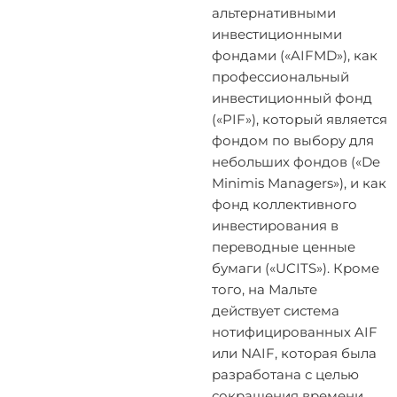
альтернативными
инвестиционными
фондами («AIFMD»), как
профессиональный
инвестиционный фонд
(«PIF»), который является
фондом по выбору для
небольших фондов («De
Minimis Managers»), и как
фонд коллективного
инвестирования в
переводные ценные
бумаги («UCITS»). Кроме
того, на Мальте
действует система
нотифицированных AIF
или NAIF, которая была
разработана с целью
сокращения времени