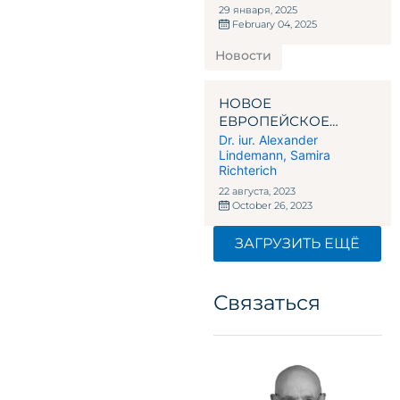
29 января, 2025
February 04, 2025
Новости
НОВОЕ
ЕВРОПЕЙСКОЕ
РЕГУЛИРОВАНИЕ
Dr. iur. Alexander
Lindemann
,
Samira
КРИПТОВАЛЮТ: QUO
Richterich
VADIS MICAR &
TRAVEL RULE?
22 августа, 2023
October 26, 2023
ЗАГРУЗИТЬ ЕЩЁ
Связаться