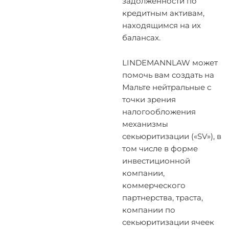
задолженности по
кредитным активам,
находящимся на их
балансах.
LINDEMANNLAW может
помочь вам создать на
Мальте нейтральные с
точки зрения
налогообложения
механизмы
секьюритизации («SV»), в
том числе в форме
инвестиционной
компании,
коммерческого
партнерства, траста,
компании по
секьюритизации ячеек