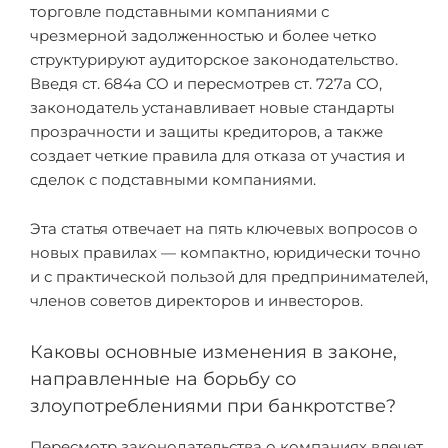
торговле подставными компаниями с
чрезмерной задолженностью и более четко
структурируют аудиторское законодательство.
Введя ст. 684a CO и пересмотрев ст. 727a CO,
законодатель устанавливает новые стандарты
прозрачности и защиты кредиторов, а также
создает четкие правила для отказа от участия и
сделок с подставными компаниями.
Эта статья отвечает на пять ключевых вопросов о
новых правилах — компактно, юридически точно
и с практической пользой для предпринимателей,
членов советов директоров и инвесторов.
Каковы основные изменения в законе,
направленные на борьбу со
злоупотреблениями при банкротстве?
Пересмотр законодательства о компаниях влечет