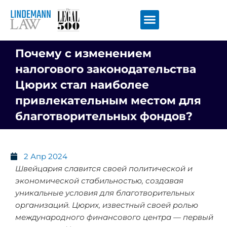
Перейти
к
содержимому
Почему с изменением
налогового законодательства
Цюрих стал наиболее
привлекательным местом для
благотворительных фондов?
2 Апр 2024
Швейцария славится своей политической и
экономической стабильностью, создавая
уникальные условия для благотворительных
организаций. Цюрих, известный своей ролью
международного финансового центра — первый