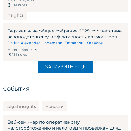
31 октября, 2025
1 Minutes
Insights
Виртуальные общие собрания 2025: соответствие
законодательству, эффективность, возможность
планирования
Dr. iur. Alexander Lindemann
,
Emmanouil Kazakos
30 сентября, 2025
1 Minutes
ЗАГРУЗИТЬ ЕЩЁ
События
Legal insights
Новости
Веб-семинар по оперативному
налогообложению и налоговым проверкам для