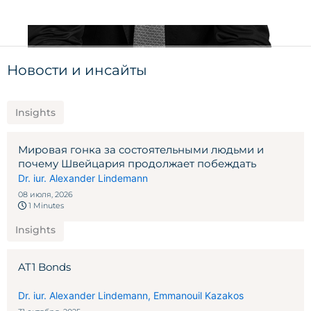
Новости и инсайты
Insights
Мировая гонка за состоятельными людьми и
почему Швейцария продолжает побеждать
Dr. iur. Alexander Lindemann
08 июля, 2026
1 Minutes
Insights
AT1 Bonds
Dr. iur. Alexander Lindemann
,
Emmanouil Kazakos