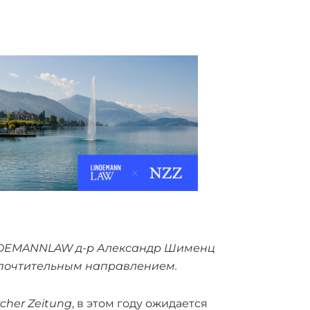
INDEMANNLAW д-р Александр Шименц
едпочтительным направлением.
cher Zeitung
, в этом году ожидается