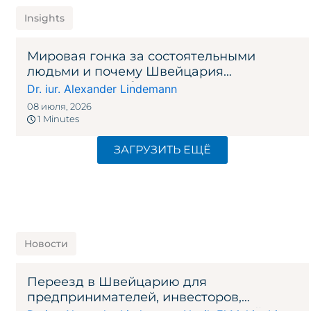
Insights
Мировая гонка за состоятельными
людьми и почему Швейцария
продолжает побеждать
Dr. iur. Alexander Lindemann
08 июля, 2026
1 Minutes
ЗАГРУЗИТЬ ЕЩЁ
Новости
Переезд в Швейцарию для
предпринимателей, инвесторов,