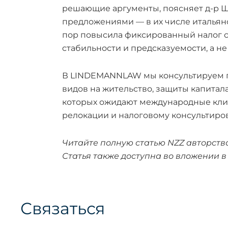
решающие аргументы, поясняет д-р 
предложениями — в их числе итальянс
пор повысила фиксированный налог со
стабильности и предсказуемости, а не
В LINDEMANNLAW мы консультируем п
видов на жительство, защиты капитал
которых ожидают международные клие
релокации и налоговому консультиров
Читайте полную статью NZZ авторств
Статья также доступна во вложении 
Связаться