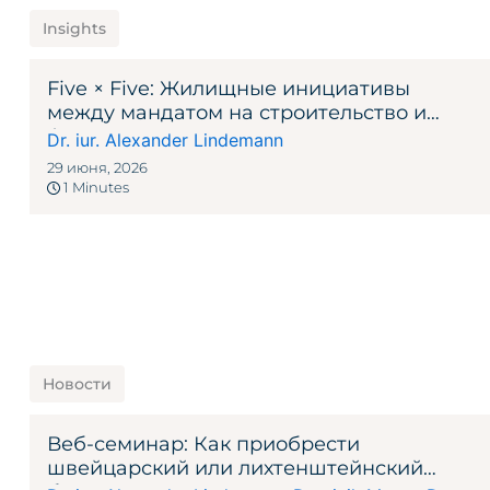
Insights
Five × Five: Жилищные инициативы
между мандатом на строительство и
федеральным правом
Dr. iur. Alexander Lindemann
29 июня, 2026
1 Minutes
Новости
Веб-семинар: Как приобрести
швейцарский или лихтенштейнский