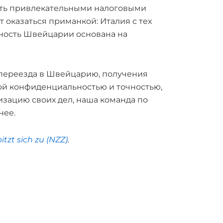
ать привлекательными налоговыми
 оказаться приманкой: Италия с тех
ьность Швейцарии основана на
переезда в Швейцарию, получения
той конфиденциальностью и точностью,
зацию своих дел, наша команда по
нее.
tzt sich zu (NZZ)
.