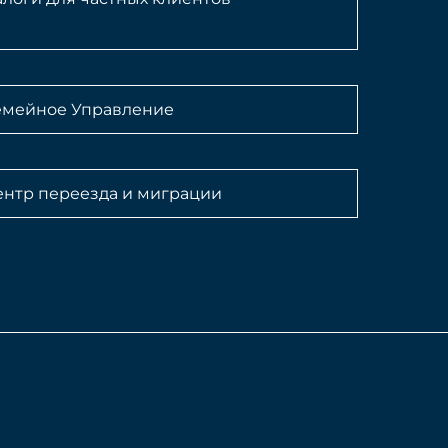
емейное Управление
ентр переезда и миграции