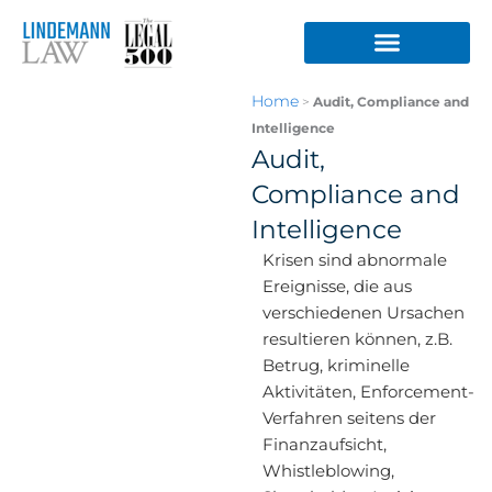
Zum
Inhalt
springen
Home
>
Audit, Compliance and
Intelligence
Audit,
Compliance and
Intelligence
Krisen sind abnormale
Ereignisse, die aus
verschiedenen Ursachen
resultieren können, z.B.
Betrug, kriminelle
Aktivitäten, Enforcement-
Verfahren seitens der
Finanzaufsicht,
Whistleblowing,