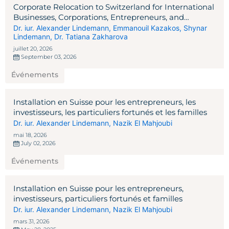
Corporate Relocation to Switzerland for International
Businesses, Corporations, Entrepreneurs, and
Investors
Dr. iur. Alexander Lindemann
,
Emmanouil Kazakos
,
Shynar
Lindemann
,
Dr. Tatiana Zakharova
juillet 20, 2026
September 03, 2026
Événements
Installation en Suisse pour les entrepreneurs, les
investisseurs, les particuliers fortunés et les familles
Dr. iur. Alexander Lindemann
,
Nazik El Mahjoubi
mai 18, 2026
July 02, 2026
Événements
Installation en Suisse pour les entrepreneurs,
investisseurs, particuliers fortunés et familles
Dr. iur. Alexander Lindemann
,
Nazik El Mahjoubi
mars 31, 2026