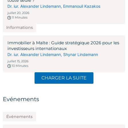
toute seule ?
Dr. iur. Alexander Lindemann
,
Emmanouil Kazakos
juillet 20, 2026
11 Minutes
Informations
Immobilier à Malte : Guide stratégique 2026 pour les
investisseurs internationaux
Dr. iur. Alexander Lindemann
,
Shynar Lindemann
juillet 15, 2026
10 Minutes
CHARGER LA SUITE
Evénements
Événements