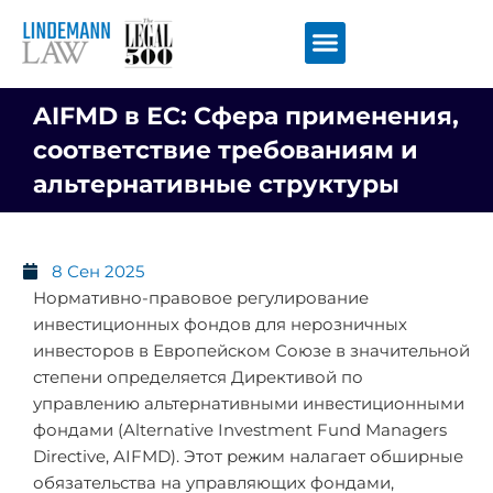
Перейти
к
содержимому
AIFMD в ЕС: Сфера применения,
соответствие требованиям и
альтернативные структуры
8 Сен 2025
Нормативно-правовое регулирование
инвестиционных фондов для нерозничных
инвесторов в Европейском Союзе в значительной
степени определяется Директивой по
управлению альтернативными инвестиционными
фондами (Alternative Investment Fund Managers
Directive, AIFMD). Этот режим налагает обширные
обязательства на управляющих фондами,