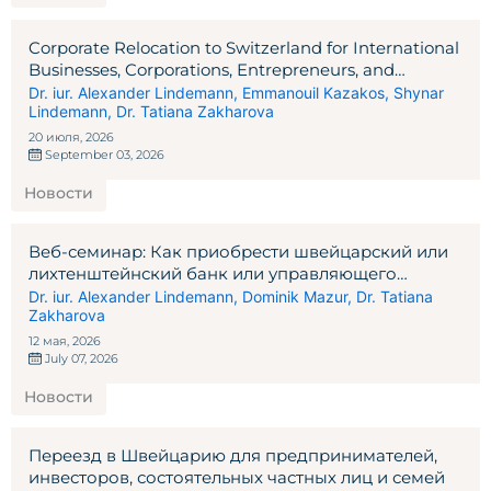
Corporate Relocation to Switzerland for International
Businesses, Corporations, Entrepreneurs, and
Investors
Dr. iur. Alexander Lindemann
,
Emmanouil Kazakos
,
Shynar
Lindemann
,
Dr. Tatiana Zakharova
20 июля, 2026
September 03, 2026
Новости
Веб-семинар: Как приобрести швейцарский или
лихтенштейнский банк или управляющего
активами
Dr. iur. Alexander Lindemann
,
Dominik Mazur
,
Dr. Tatiana
Zakharova
12 мая, 2026
July 07, 2026
Новости
Переезд в Швейцарию для предпринимателей,
инвесторов, состоятельных частных лиц и семей