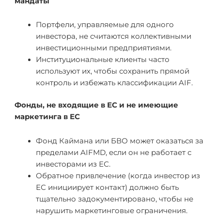
мандаты
Портфели, управляемые для одного
инвестора, не считаются коллективными
инвестиционными предприятиями.
Институциональные клиенты часто
используют их, чтобы сохранить прямой
контроль и избежать классификации AIF.
Фонды, не входящие в ЕС и не имеющие
маркетинга в ЕС
Фонд Каймана или БВО может оказаться за
пределами AIFMD, если он не работает с
инвесторами из ЕС.
Обратное привлечение (когда инвестор из
ЕС инициирует контакт) должно быть
тщательно задокументировано, чтобы не
нарушить маркетинговые ограничения.