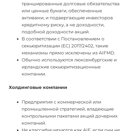
траншированные долговые обязательства
или ценные бумаги, обеспеченные
активами, и подвергающие инвесторов
кредитному риску, а не доходности,
подобной доходности акций.
В соответствии с Постановлением о
секьюритизации (ЕС) 2017/2402, такие
механизмы прямо исключены из AIFMD.
Обычно используются люксембургские и
ирландские секьюритизационные
компании.
Холдинговые компании
Предприятия с коммерческой или
промышленной стратегией, владеющие
контрольными пакетами акций дочерних
компаний.
Не классифицируются как AIF, если они не