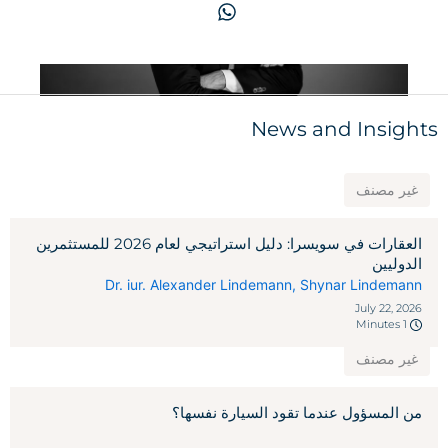
News and Insights
غير مصنف
العقارات في سويسرا: دليل استراتيجي لعام 2026 للمستثمرين
الدوليين
Dr. iur. Alexander Lindemann
,
Shynar Lindemann
July 22, 2026
1 Minutes
غير مصنف
من المسؤول عندما تقود السيارة نفسها؟