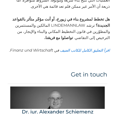
العمليات التي تتيح بناءً سريعاً وموثوقاً. الشروط متوافرة. أما
ذريعة أن الأمر غير ممكن فلم تعد قائمة هي الأخرى.
هل تخطط لمشروع بناء في زيورخ، أو أنت مؤجّر متأثر بالقواعد
الجديدة؟
ترشد LINDEMANNLAW المالكين والمستثمرين
والمطوّرين في قانون التخطيط المكاني والبناء والإيجار، من
الترخيص إلى التقاضي.
تواصلوا مع فريقنا.
اقرأ التعليق الكامل للكاتب الضيف
في Finanz und Wirtschaft.
Get in touch
Dr. iur. Alexander Schiemenz