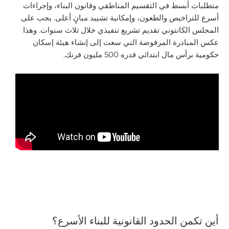
متطلبات أبسط في التقسيم المناطقي وقانون البناء، وإجراءات
أسرع للتراخيص والطعون، وإمكانية تشييد مبانٍ أعلى. يجب على
المجلس الكانتوني تقديم تشريع تنفيذي خلال ثلاث سنوات. وهذا
عكس المبادرة المرفوضة التي سعت إلى إنشاء هيئة إسكان
حكومية برأس مال ابتدائي قدره 500 مليون فرنك.
أين تكمن الحدود القانونية للبناء الأسرع؟