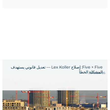
Five × Five: إصلاح Lex Koller — تعديل قانوني يستهدف
المشكلة الخطأ
06 Jul 2026