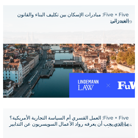
Five × Five: مبادرات الإسكان بين تكليف البناء والقانون
الفيدرالي
29 Jun 2026
Five × Five: العمل القسري أم السياسة التجارية الأمريكية؟
ما الذي يجب أن يعرفه رواد الأعمال السويسريون عن التدابير
24 Jun 2026
التجارية الأمريكية الجديدة