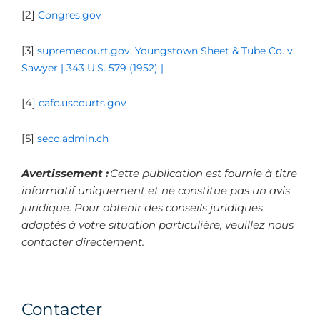
[2]
Congres.gov
[3]
supremecourt.gov
,
Youngstown Sheet & Tube Co. v.
Sawyer | 343 U.S. 579 (1952) |
[4]
cafc.uscourts.gov
[5]
seco.admin.ch
Avertissement :
Cette publication est fournie à titre
informatif uniquement et ne constitue pas un avis
juridique. Pour obtenir des conseils juridiques
adaptés à votre situation particulière, veuillez nous
contacter directement.
Contacter