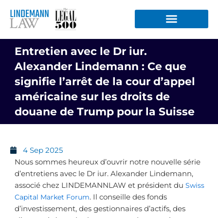
Aller
au
contenu
Entretien avec le Dr iur.
Alexander Lindemann : Ce que
signifie l’arrêt de la cour d’appel
américaine sur les droits de
douane de Trump pour la Suisse
4 Sep 2025
Nous sommes heureux d’ouvrir notre nouvelle série
d’entretiens avec le Dr iur. Alexander Lindemann,
associé chez LINDEMANNLAW et président du
Swiss
Capital Market Forum
. Il conseille des fonds
d’investissement, des gestionnaires d’actifs, des