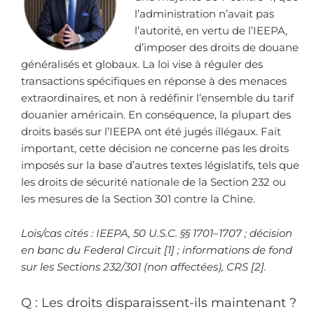
l’administration n’avait pas
l’autorité, en vertu de l’IEEPA,
d’imposer des droits de douane
généralisés et globaux. La loi vise à réguler des
transactions spécifiques en réponse à des menaces
extraordinaires, et non à redéfinir l’ensemble du tarif
douanier américain. En conséquence, la plupart des
droits basés sur l’IEEPA ont été jugés illégaux. Fait
important, cette décision ne concerne pas les droits
imposés sur la base d’autres textes législatifs, tels que
les droits de sécurité nationale de la Section 232 ou
les mesures de la Section 301 contre la Chine.
Lois/cas cités : IEEPA, 50 U.S.C. §§ 1701–1707 ; décision
en banc du Federal Circuit [1] ; informations de fond
sur les Sections 232/301 (non affectées), CRS [2].
Q : Les droits disparaissent-ils maintenant ?