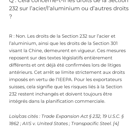
Q : Cela concerne-t-il les droits de la Section
232 sur l’acier/l’aluminium ou d’autres droits
?
R : Non. Les droits de la Section 232 sur l’acier et
l’aluminium, ainsi que les droits de la Section 301
visant la Chine, demeurent en vigueur. Ces mesures
reposent sur des textes législatifs entièrement
différents et ont déjà été confirmées lors de litiges
antérieurs. Cet arrêt se limite strictement aux droits
imposés en vertu de l’IEEPA. Pour les exportateurs
suisses, cela signifie que les risques liés à la Section
232 restent inchangés et doivent toujours être
intégrés dans la planification commerciale.
Lois/cas cités : Trade Expansion Act § 232, 19 U.S.C. §
1862 ; AIIS v. United States ; Transpacific Steel. [4]