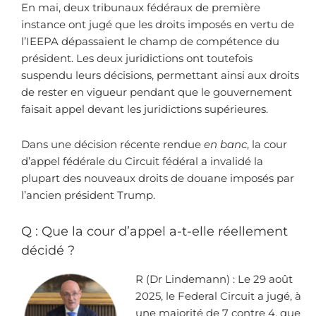
En mai, deux tribunaux fédéraux de première
instance ont jugé que les droits imposés en vertu de
l’IEEPA dépassaient le champ de compétence du
président. Les deux juridictions ont toutefois
suspendu leurs décisions, permettant ainsi aux droits
de rester en vigueur pendant que le gouvernement
faisait appel devant les juridictions supérieures.
Dans une décision récente rendue
en banc
, la cour
d’appel fédérale du Circuit fédéral a invalidé la
plupart des nouveaux droits de douane imposés par
l’ancien président Trump.
Q : Que la cour d’appel a-t-elle réellement
décidé ?
R (Dr Lindemann) : Le 29 août
2025, le Federal Circuit a jugé, à
une majorité de 7 contre 4, que