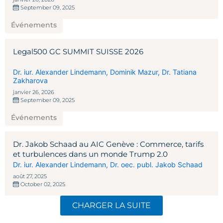
September 09, 2025
Événements
Legal500 GC SUMMIT SUISSE 2026
Dr. iur. Alexander Lindemann
,
Dominik Mazur
,
Dr. Tatiana
Zakharova
janvier 26, 2026
September 09, 2025
Événements
Dr. Jakob Schaad au AIC Genève : Commerce, tarifs
et turbulences dans un monde Trump 2.0
Dr. iur. Alexander Lindemann
,
Dr. oec. publ. Jakob Schaad
août 27, 2025
October 02, 2025
CHARGER LA SUITE