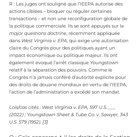
R : Les juges ont souligné que l’IEEPA autorise des
actions ciblées – bloquer ou réguler certaines
transactions – et non une reconfiguration globale de
la politique commerciale. Ils se sont appuyés sur la
major questions doctrine
, récemment appliquée
dans
West Virginia v. EPA
, qui exige une autorisation
claire du Congrès pour des politiques ayant un
impact économique ou politique majeur. Ils ont
également évoqué l’arrêt classique
Youngstown
relatif à la séparation des pouvoirs. Comme le
Congrès n’a jamais conféré d’autorité explicite pour
des droits de douane mondiaux en vertu de l’IEEPA,
l’action de l’administration a excédé son mandat.
Lois/cas cités : West Virginia v. EPA, 597 U.S. ___
(2022) ; Youngstown Sheet & Tube Co. v. Sawyer, 343
U.S. 579 (1952). [3]