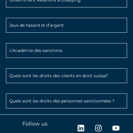
Jeux de hasard et d’argent
L’Académie des sanctions
Quels sont les droits des clients en droit suisse?
Quels sont les droits des personnes sanctionnées ?
L
I
Y
Follow us
i
n
o